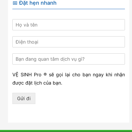
📅 Đặt hẹn nhanh
VỆ SINH Pro ® sẽ gọi lại cho bạn ngay khi nhận
được đặt lịch của bạn.
Gửi đi