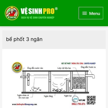
Menu
Menu
bể phốt 3 ngăn