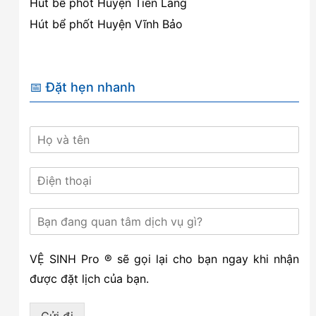
Hút bể phốt Huyện Tiên Lãng
Hút bể phốt Huyện Vĩnh Bảo
📅 Đặt hẹn nhanh
VỆ SINH Pro ® sẽ gọi lại cho bạn ngay khi nhận
được đặt lịch của bạn.