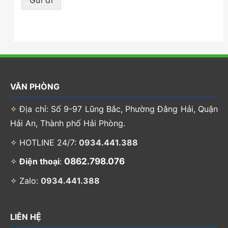
Gửi đi
VĂN PHÒNG
✧ Địa chỉ: Số 9-97 Lũng Bắc, Phường Đằng Hải, Quận
Hải An, Thành phố Hải Phòng.
✧ HOTLINE 24/7:
0934.441.388
0862.798.076
✧
Điện thoại
:
✧ Zalo:
0934.441.388
LIÊN HỆ