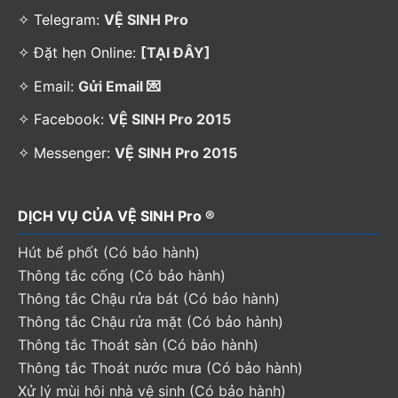
✧ Telegram:
VỆ SINH Pro
✧ Đặt hẹn Online:
[TẠI ĐÂY]
✧ Email:
Gửi Email 💌
✧ Facebook:
VỆ SINH Pro 2015
✧ Messenger:
VỆ SINH Pro 2015
DỊCH VỤ CỦA VỆ SINH Pro ®
Hút bể phốt (Có bảo hành)
Thông tắc cống (Có bảo hành)
Thông tắc Chậu rửa bát (Có bảo hành)
Thông tắc Chậu rửa mặt (Có bảo hành)
Thông tắc Thoát sàn (Có bảo hành)
Thông tắc Thoát nước mưa (Có bảo hành)
Xử lý mùi hôi nhà vệ sinh (Có bảo hành)