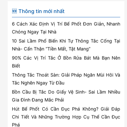
🆕 Thông tin mới nhất
6 Cách Xác Định Vị Trí Bể Phốt Đơn Giản, Nhanh
Chóng Ngay Tại Nhà
10 Sai Lầm Phổ Biến Khi Tự Thông Tắc Cống Tại
Nhà- Cẩn Thận “Tiền Mất, Tật Mang”
90% Các Vị Trí Tắc Ở Bồn Rửa Bát Mà Bạn Nên
Biết
Thông Tắc Thoát Sàn: Giải Pháp Ngăn Mùi Hôi Và
Tắc Nghẽn Ngay Từ Đầu
Bồn Cầu Bị Tắc Do Giấy Vệ Sinh- Sai Lầm Nhiều
Gia Đình Đang Mắc Phải
Hút Bể Phốt Có Cần Đục Phá Không? Giải Đáp
Chi Tiết Và Những Trường Hợp Cụ Thể Cần Đục
Phá