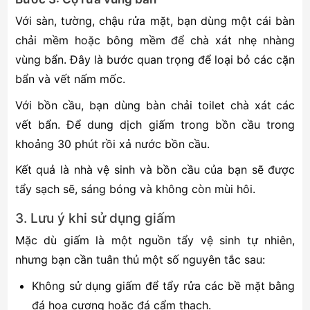
Với sàn, tường, chậu rửa mặt, bạn dùng một cái bàn
chải mềm hoặc bông mềm để chà xát nhẹ nhàng
vùng bẩn. Đây là bước quan trọng để loại bỏ các cặn
bẩn và vết nấm mốc.
Với bồn cầu, bạn dùng bàn chải toilet chà xát các
vết bẩn. Để dung dịch giấm trong bồn cầu trong
khoảng 30 phút rồi xả nước bồn cầu.
Kết quả là nhà vệ sinh và bồn cầu của bạn sẽ được
tẩy sạch sẽ, sáng bóng và không còn mùi hôi.
3. Lưu ý khi sử dụng giấm
Mặc dù giấm là một nguồn tẩy vệ sinh tự nhiên,
nhưng bạn cần tuân thủ một số nguyên tắc sau:
Không sử dụng giấm để tẩy rửa các bề mặt bằng
đá hoa cương hoặc đá cẩm thạch.