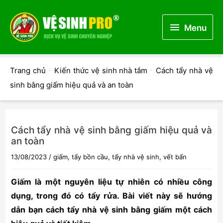
Menu
Menu
Trang chủ
-
Kiến thức vệ sinh nhà tắm
-
Cách tẩy nhà vệ
sinh bằng giấm hiệu quả và an toàn
Cách tẩy nhà vệ sinh bằng giấm hiệu quả và
an toàn
13/08/2023
/
giấm
,
tẩy bồn cầu
,
tẩy nhà vệ sinh
,
vết bẩn
Giấm là một nguyên liệu tự nhiên có nhiều công
dụng, trong đó có tẩy rửa. Bài viết này sẽ hướng
dẫn bạn cách tẩy nhà vệ sinh bằng giấm một cách