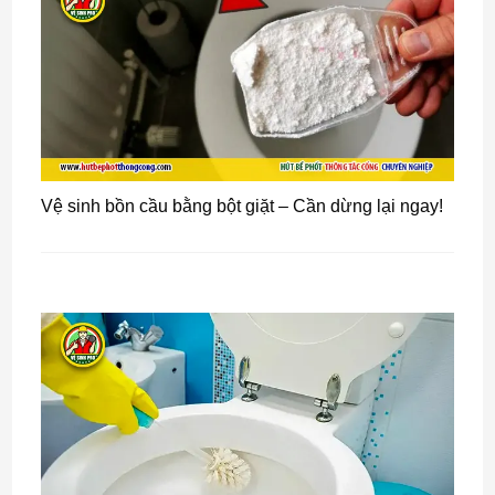
Vệ sinh bồn cầu bằng bột giặt – Cần dừng lại ngay!