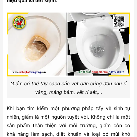
hiệu quả và tiết kiệm.
Giấm có thể tẩy sạch các vết bẩn cứng đầu như ố
vàng, mảng bám, vết rỉ sét,…
Khi bạn tìm kiếm một phương pháp tẩy vệ sinh tự
nhiên, giấm là một nguồn tuyệt vời. Không chỉ là một
sản phẩm thân thiện với môi trường, giấm còn có
khả năng làm sạch, diệt khuẩn và loại bỏ mùi khó