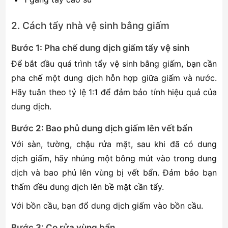
2. Cách tẩy nhà vệ sinh bằng giấm
Bước 1: Pha chế dung dịch giấm tẩy vệ sinh
Để bắt đầu quá trình tẩy vệ sinh bằng giấm, bạn cần
pha chế một dung dịch hỗn hợp giữa giấm và nước.
Hãy tuân theo tỷ lệ 1:1 để đảm bảo tính hiệu quả của
dung dịch.
Bước 2: Bao phủ dung dịch giấm lên vết bẩn
Với sàn, tường, chậu rửa mặt, sau khi đã có dung
dịch giấm, hãy nhúng một bông mút vào trong dung
dịch và bao phủ lên vùng bị vết bẩn. Đảm bảo bạn
thấm đều dung dịch lên bề mặt cần tẩy.
Với bồn cầu, bạn đổ dung dịch giấm vào bồn cầu.
Bước 3: Cọ rửa vùng bẩn