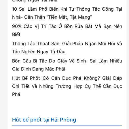
vệ
10 Sai Lầm Phổ Biến Khi Tự Thông Tắc Cống Tại
sinh
Nhà- Cẩn Thận “Tiền Mất, Tật Mang”
90% Các Vị Trí Tắc Ở Bồn Rửa Bát Mà Bạn Nên
Biết
Thông Tắc Thoát Sàn: Giải Pháp Ngăn Mùi Hôi Và
Tắc Nghẽn Ngay Từ Đầu
Bồn Cầu Bị Tắc Do Giấy Vệ Sinh- Sai Lầm Nhiều
Gia Đình Đang Mắc Phải
Hút Bể Phốt Có Cần Đục Phá Không? Giải Đáp
Chi Tiết Và Những Trường Hợp Cụ Thể Cần Đục
Phá
Hút bể phốt tại Hải Phòng