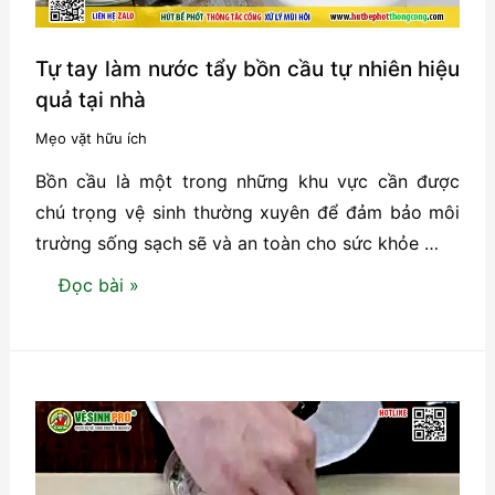
Tự tay làm nước tẩy bồn cầu tự nhiên hiệu
quả tại nhà
Mẹo vặt hữu ích
Bồn cầu là một trong những khu vực cần được
chú trọng vệ sinh thường xuyên để đảm bảo môi
trường sống sạch sẽ và an toàn cho sức khỏe …
Tự
Đọc bài »
tay
làm
nước
tẩy
bồn
cầu