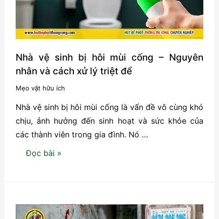
Nhà vệ sinh bị hôi mùi cống – Nguyên
nhân và cách xử lý triệt để
Mẹo vặt hữu ích
Nhà vệ sinh bị hôi mùi cống là vấn đề vô cùng khó
chịu, ảnh hưởng đến sinh hoạt và sức khỏe của
các thành viên trong gia đình. Nó …
Nhà
Đọc bài »
vệ
sinh
bị
hôi