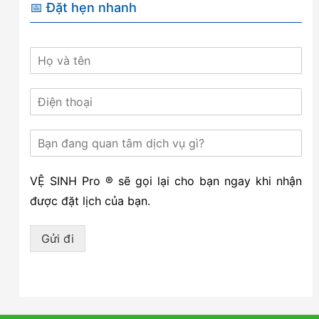
📅 Đặt hẹn nhanh
VỆ SINH Pro ® sẽ gọi lại cho bạn ngay khi nhận
được đặt lịch của bạn.
Gửi đi