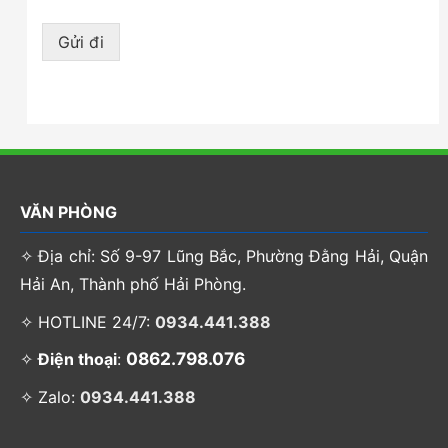
Gửi đi
VĂN PHÒNG
✧ Địa chỉ: Số 9-97 Lũng Bắc, Phường Đằng Hải, Quận
Hải An, Thành phố Hải Phòng.
✧ HOTLINE 24/7:
0934.441.388
0862.798.076
✧
Điện thoại
:
✧ Zalo:
0934.441.388