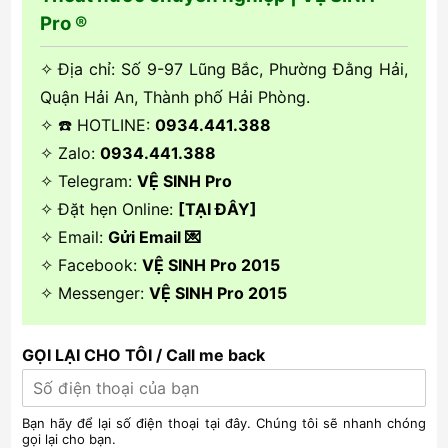
Pro ®
✧ Địa chỉ: Số 9-97 Lũng Bắc, Phường Đằng Hải,
Quận Hải An, Thành phố Hải Phòng.
✧ ☎️ HOTLINE:
0934.441.388
✧ Zalo:
0934.441.388
✧ Telegram:
VỆ SINH Pro
✧ Đặt hẹn Online:
[TẠI ĐÂY]
✧ Email:
Gửi Email 💌
✧ Facebook:
VỆ SINH Pro 2015
✧ Messenger:
VỆ SINH Pro 2015
GỌI LẠI CHO TÔI / Call me back
Bạn hãy để lại số điện thoại tại đây. Chúng tôi sẽ nhanh chóng
gọi lại cho bạn.