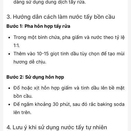
dàng sử dụng dung dịch tẩy rửa.
3. Hướng dẫn cách làm nước tẩy bồn cầu
Bước 1: Pha hỗn hợp tẩy rửa
Trong một bình chứa, pha giấm và nước theo tỷ lệ
1:1.
Thêm vào 10-15 giọt tinh dầu tùy chọn để tạo mùi
hương dễ chịu.
Bước 2: Sử dụng hỗn hợp
Đổ hoặc xịt hỗn hợp giấm và tinh dầu lên bề mặt
bồn cầu.
Để ngâm khoảng 30 phút, sau đó rắc baking soda
lên trên.
4. Lưu ý khi sử dụng nước tẩy tự nhiên