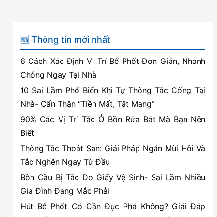
🆕 Thông tin mới nhất
6 Cách Xác Định Vị Trí Bể Phốt Đơn Giản, Nhanh
Chóng Ngay Tại Nhà
10 Sai Lầm Phổ Biến Khi Tự Thông Tắc Cống Tại
Nhà- Cẩn Thận “Tiền Mất, Tật Mang”
90% Các Vị Trí Tắc Ở Bồn Rửa Bát Mà Bạn Nên
Biết
Thông Tắc Thoát Sàn: Giải Pháp Ngăn Mùi Hôi Và
Tắc Nghẽn Ngay Từ Đầu
Bồn Cầu Bị Tắc Do Giấy Vệ Sinh- Sai Lầm Nhiều
Gia Đình Đang Mắc Phải
Hút Bể Phốt Có Cần Đục Phá Không? Giải Đáp