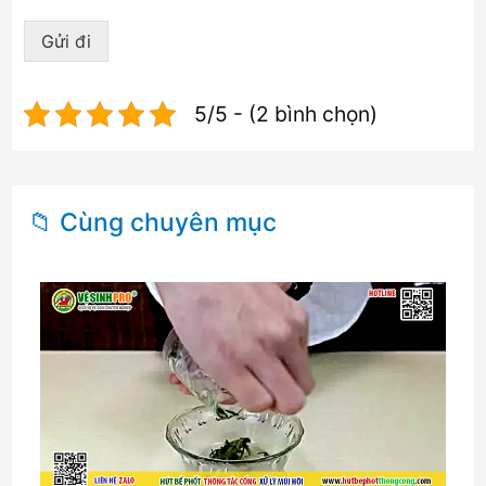
Gửi đi
5/5 - (2 bình chọn)
📁 Cùng chuyên mục