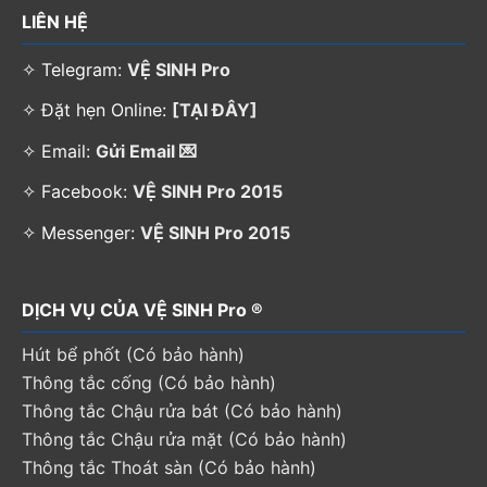
LIÊN HỆ
✧ Telegram:
VỆ SINH Pro
✧ Đặt hẹn Online:
[TẠI ĐÂY]
✧ Email:
Gửi Email 💌
✧ Facebook:
VỆ SINH Pro 2015
✧ Messenger:
VỆ SINH Pro 2015
DỊCH VỤ CỦA VỆ SINH Pro ®
Hút bể phốt (Có bảo hành)
Thông tắc cống (Có bảo hành)
Thông tắc Chậu rửa bát (Có bảo hành)
Thông tắc Chậu rửa mặt (Có bảo hành)
Thông tắc Thoát sàn (Có bảo hành)