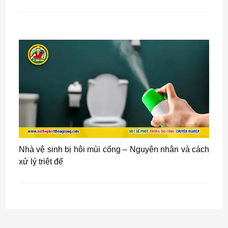
Nhà vệ sinh bị hôi mùi cống – Nguyên nhân và cách
xử lý triệt để