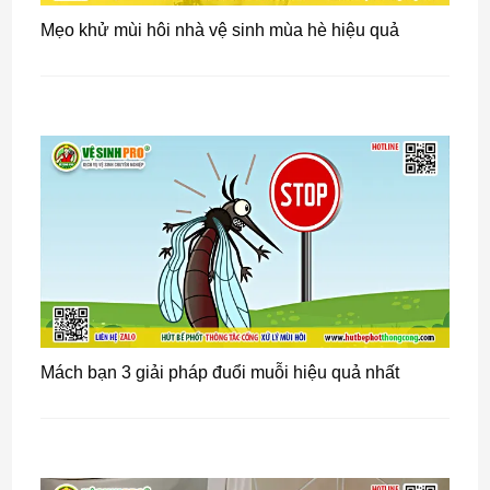
Mẹo khử mùi hôi nhà vệ sinh mùa hè hiệu quả
Mách bạn 3 giải pháp đuổi muỗi hiệu quả nhất