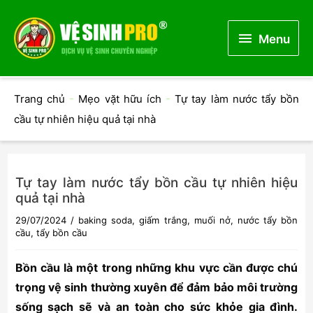
Menu
Menu
Trang chủ
-
Mẹo vặt hữu ích
-
Tự tay làm nước tẩy bồn
cầu tự nhiên hiệu quả tại nhà
Tự tay làm nước tẩy bồn cầu tự nhiên hiệu
quả tại nhà
29/07/2024
/
baking soda
,
giấm trắng
,
muối nở
,
nước tẩy bồn
cầu
,
tẩy bồn cầu
Bồn cầu là một trong những khu vực cần được chú
trọng vệ sinh thường xuyên để đảm bảo môi trường
sống sạch sẽ và an toàn cho sức khỏe gia đình.