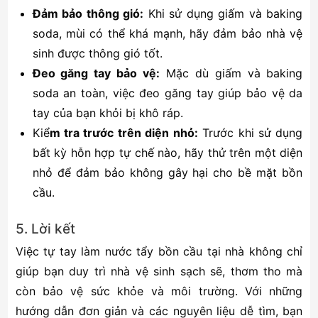
Đảm bảo thông gió:
Khi sử dụng giấm và baking
soda, mùi có thể khá mạnh, hãy đảm bảo nhà vệ
sinh được thông gió tốt.
Đeo găng tay bảo vệ:
Mặc dù giấm và baking
soda an toàn, việc đeo găng tay giúp bảo vệ da
tay của bạn khỏi bị khô ráp.
Kiể
m tra trước trên diện nhỏ:
Trước khi sử dụng
bất kỳ hỗn hợp tự chế nào, hãy thử trên một diện
nhỏ để đảm bảo không gây hại cho bề mặt bồn
cầu.
5. Lời kết
Việc tự tay làm nước tẩy bồn cầu tại nhà không chỉ
giúp bạn duy trì nhà vệ sinh sạch sẽ, thơm tho mà
còn bảo vệ sức khỏe và môi trường. Với những
hướng dẫn đơn giản và các nguyên liệu dễ tìm, bạn