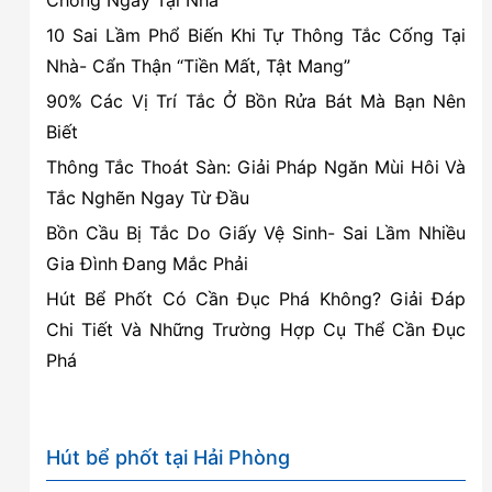
10 Sai Lầm Phổ Biến Khi Tự Thông Tắc Cống Tại
Nhà- Cẩn Thận “Tiền Mất, Tật Mang”
90% Các Vị Trí Tắc Ở Bồn Rửa Bát Mà Bạn Nên
Biết
Thông Tắc Thoát Sàn: Giải Pháp Ngăn Mùi Hôi Và
Tắc Nghẽn Ngay Từ Đầu
Bồn Cầu Bị Tắc Do Giấy Vệ Sinh- Sai Lầm Nhiều
Gia Đình Đang Mắc Phải
Hút Bể Phốt Có Cần Đục Phá Không? Giải Đáp
Chi Tiết Và Những Trường Hợp Cụ Thể Cần Đục
Phá
Hút bể phốt tại Hải Phòng