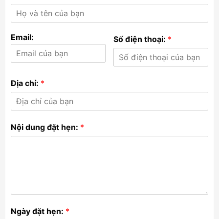
Email:
Số điện thoại:
*
Địa chỉ:
*
Nội dung đặt hẹn:
*
Ngày đặt hẹn:
*