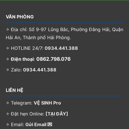
VĂN PHÒNG
✧ Địa chỉ: Số 9-97 Lũng Bắc, Phường Đằng Hải, Quận
Hải An, Thành phố Hải Phòng.
✧ HOTLINE 24/7:
0934.441.388
0862.798.076
✧
Điện thoại
:
✧ Zalo:
0934.441.388
LIÊN HỆ
✧ Telegram:
VỆ SINH Pro
✧ Đặt hẹn Online:
[TẠI ĐÂY]
✧ Email:
Gửi Email 💌