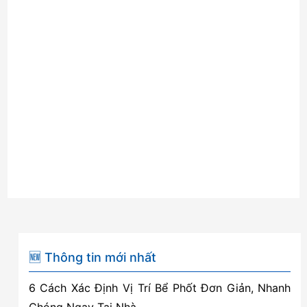
🆕 Thông tin mới nhất
6 Cách Xác Định Vị Trí Bể Phốt Đơn Giản, Nhanh
Chóng Ngay Tại Nhà