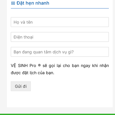
📅 Đặt hẹn nhanh
VỆ SINH Pro ® sẽ gọi lại cho bạn ngay khi nhận
được đặt lịch của bạn.
Gửi đi