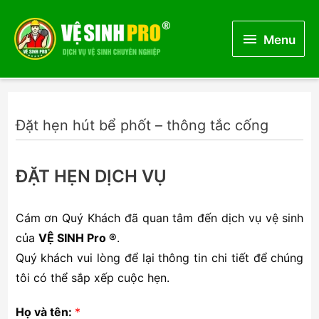
Menu
Menu
Đặt hẹn hút bể phốt – thông tắc cống
ĐẶT HẸN DỊCH VỤ
Cám ơn Quý Khách đã quan tâm đến dịch vụ vệ sinh
của
VỆ SINH Pro ®
.
Quý khách vui lòng để lại thông tin chi tiết để chúng
tôi có thể sắp xếp cuộc hẹn.
Họ và tên:
*