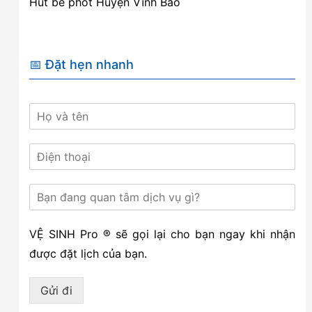
Hút bể phốt Huyện Vĩnh Bảo
📅 Đặt hẹn nhanh
VỆ SINH Pro ® sẽ gọi lại cho bạn ngay khi nhận
được đặt lịch của bạn.
Gửi đi