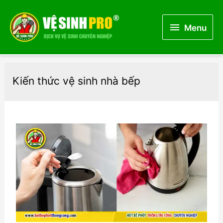
Menu
Menu
Kiến thức vệ sinh nhà bếp