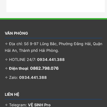
VĂN PHÒNG
✧ Địa chỉ: Số 9-97 Lũng Bắc, Phường Đằng Hải, Quận
Hải An, Thành phố Hải Phòng.
✧ HOTLINE 24/7:
0934.441.388
0862.798.076
✧
Điện thoại
:
✧ Zalo:
0934.441.388
LIÊN HỆ
✧ Telegram:
VỆ SINH Pro