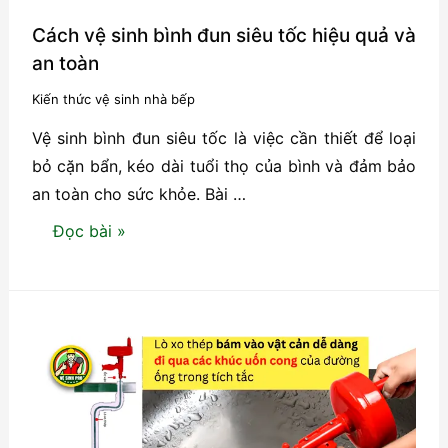
Cách vệ sinh bình đun siêu tốc hiệu quả và
an toàn
Kiến thức vệ sinh nhà bếp
Vệ sinh bình đun siêu tốc là việc cần thiết để loại
bỏ cặn bẩn, kéo dài tuổi thọ của bình và đảm bảo
an toàn cho sức khỏe. Bài …
Cách
Đọc bài »
vệ
sinh
bình
đun
siêu
tốc
hiệu