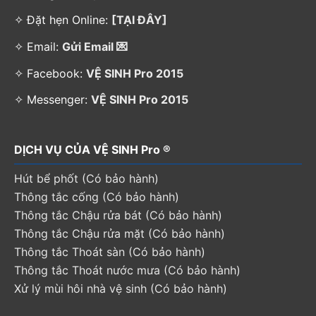
✧ Đặt hẹn Online:
[TẠI ĐÂY]
✧ Email:
Gửi Email 💌
✧ Facebook:
VỆ SINH Pro 2015
✧ Messenger:
VỆ SINH Pro 2015
DỊCH VỤ CỦA VỆ SINH Pro ®
Hút bể phốt (Có bảo hành)
Thông tắc cống (Có bảo hành)
Thông tắc Chậu rửa bát (Có bảo hành)
Thông tắc Chậu rửa mặt (Có bảo hành)
Thông tắc Thoát sàn (Có bảo hành)
Thông tắc Thoát nước mưa (Có bảo hành)
Xử lý mùi hôi nhà vệ sinh (Có bảo hành)