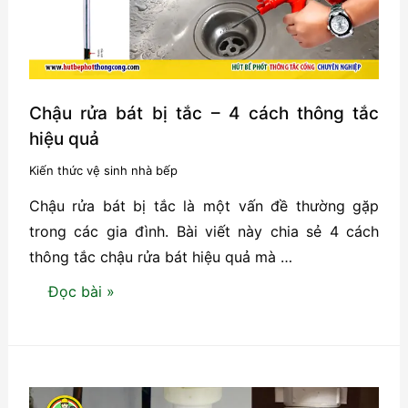
quả
và
an
toàn
Chậu rửa bát bị tắc – 4 cách thông tắc
hiệu quả
Kiến thức vệ sinh nhà bếp
Chậu rửa bát bị tắc là một vấn đề thường gặp
trong các gia đình. Bài viết này chia sẻ 4 cách
thông tắc chậu rửa bát hiệu quả mà …
Chậu
Đọc bài »
rửa
bát
bị
tắc