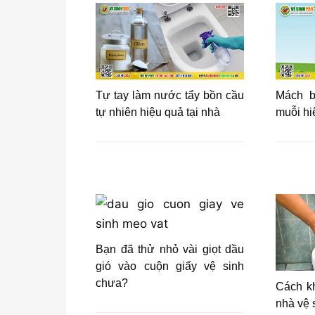
Mách b
Tự tay làm nước tẩy bồn cầu
muỗi hi
tự nhiên hiệu quả tại nhà
Bạn đã thử nhỏ vài giọt dầu
gió vào cuộn giấy vệ sinh
chưa?
Cách kh
nhà vệ 