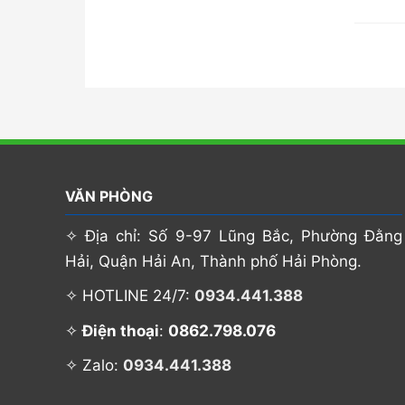
VĂN PHÒNG
✧ Địa chỉ: Số 9-97 Lũng Bắc, Phường Đằng
Hải, Quận Hải An, Thành phố Hải Phòng.
✧ HOTLINE 24/7:
0934.441.388
0862.798.076
✧
Điện thoại
:
✧ Zalo:
0934.441.388