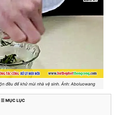
trộn đều để khử mùi nhà vệ sinh. Ảnh: Aboluowang
☰ MỤC LỤC