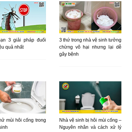
ạn 3 giải pháp đuổi
3 thứ trong nhà vệ sinh tưởng
ệu quả nhất
chừng vô hại nhưng lại dễ
gây bệnh
ử mùi hôi cống trong
Nhà vệ sinh bị hôi mùi cống –
sinh
Nguyên nhân và cách xử lý