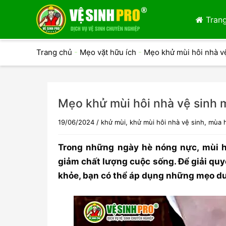
Trang
Trang chủ
-
Mẹo vặt hữu ích
-
Mẹo khử mùi hôi nhà v
Mẹo khử mùi hôi nhà vệ sinh 
19/06/2024
/
khử mùi
,
khử mùi hôi nhà vệ sinh
,
mùa 
Trong những ngày hè nóng nực, mùi hô
giảm chất lượng cuộc sống. Để giải quy
khỏe, bạn có thể áp dụng những mẹo dư