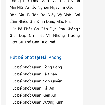
Thông Tắc Thoát Sàn: Giải Pháp Ngăn
Mùi Hôi Và Tắc Nghẽn Ngay Từ Đầu
Bồn Cầu Bị Tắc Do Giấy Vệ Sinh- Sai
Lầm Nhiều Gia Đình Đang Mắc Phải
Hút Bể Phốt Có Cần Đục Phá Không?
Giải Đáp Chi Tiết Và Những Trường
Hợp Cụ Thể Cần Đục Phá
Hút bể phốt tại Hải Phòng
Hút bể phốt Quận Hồng Bàng
Hút bể phốt Quận Lê Chân
Hút bể phốt Quận Ngô Quyền
Hút bể phốt Quận Hải An
Hút bể phốt Quận Kiến An
Hút bể phốt Quận Dương Kinh