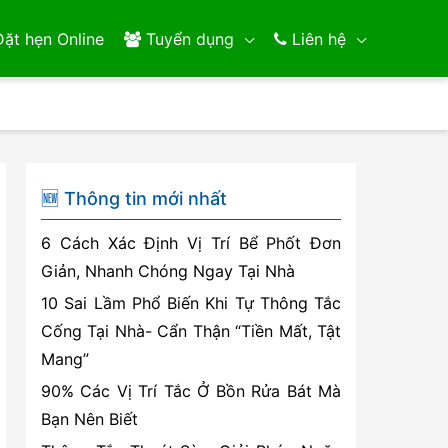
ặt hẹn Online
Tuyển dụng
Liên hệ
🆕 Thông tin mới nhất
6 Cách Xác Định Vị Trí Bể Phốt Đơn
Giản, Nhanh Chóng Ngay Tại Nhà
10 Sai Lầm Phổ Biến Khi Tự Thông Tắc
Cống Tại Nhà- Cẩn Thận “Tiền Mất, Tật
Mang”
90% Các Vị Trí Tắc Ở Bồn Rửa Bát Mà
Bạn Nên Biết