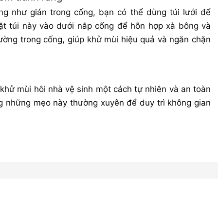
ng như gián trong cống, bạn có thể dùng túi lưới để
t túi này vào dưới nắp cống để hỗn hợp xà bông và
rường trong cống, giúp khử mùi hiệu quả và ngăn chặn
khử mùi hôi nhà vệ sinh một cách tự nhiên và an toàn
g những mẹo này thường xuyên để duy trì không gian