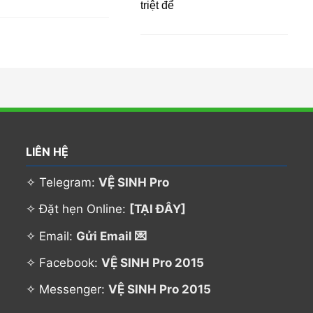
triệt để
LIÊN HỆ
✧ Telegram:
VỆ SINH Pro
✧ Đặt hẹn Online:
[TẠI ĐÂY]
✧ Email:
Gửi Email 💌
✧ Facebook:
VỆ SINH Pro 2015
✧ Messenger:
VỆ SINH Pro 2015