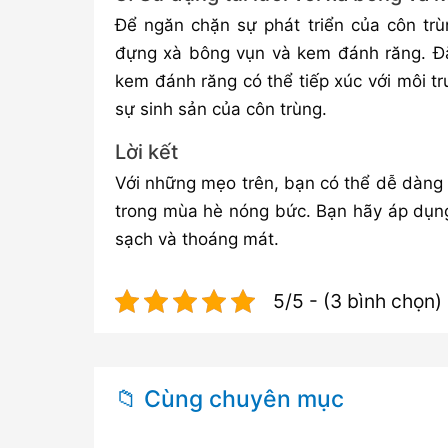
Để ngăn chặn sự phát triển của côn trù
đựng xà bông vụn và kem đánh răng. Đặ
kem đánh răng có thể tiếp xúc với môi t
sự sinh sản của côn trùng.
Lời kết
Với những mẹo trên, bạn có thể dễ dàng 
trong mùa hè nóng bức. Bạn hãy áp dụn
sạch và thoáng mát.
5/5 - (3 bình chọn)
📁 Cùng chuyên mục