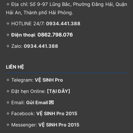
✧ Địa chỉ: Số 9-97 Lũng Bắc, Phường Đằng Hải, Quận
Hải An, Thành phố Hải Phòng.
✧ HOTLINE 24/7:
0934.441.388
0862.798.076
✧
Điện thoại
:
✧ Zalo:
0934.441.388
LIÊN HỆ
✧ Telegram:
VỆ SINH Pro
✧ Đặt hẹn Online:
[TẠI ĐÂY]
✧ Email:
Gửi Email 💌
✧ Facebook:
VỆ SINH Pro 2015
✧ Messenger:
VỆ SINH Pro 2015