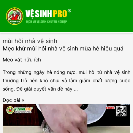
Menu
Menu
mùi hôi nhà vệ sinh
Mẹo khử mùi hôi nhà vệ sinh mùa hè hiệu quả
Mẹo vặt hữu ích
Trong những ngày hè nóng nực, mùi hôi từ nhà vệ sinh
thường trở nên khó chịu và làm giảm chất lượng cuộc
sống. Để giải quyết vấn đề này …
Mẹo
Đọc bài »
khử
mùi
hôi
nhà