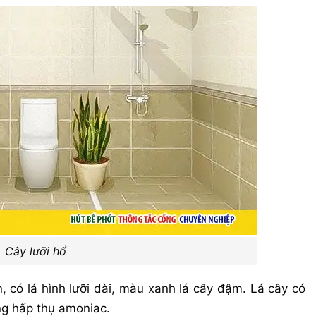
Cây lưỡi hổ
n, có lá hình lưỡi dài, màu xanh lá cây đậm. Lá cây có
ụng hấp thụ amoniac.