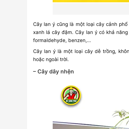
Cây lan ý cũng là một loại cây cảnh phổ
xanh lá cây đậm. Cây lan ý có khả năng 
formaldehyde, benzen,…
Cây lan ý là một loại cây dễ trồng, kh
hoặc ngoài trời.
– Cây dây nhện