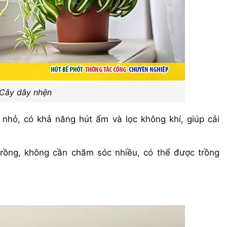
Cây dây nhện
 nhỏ, có khả năng hút ẩm và lọc không khí, giúp cải
trồng, không cần chăm sóc nhiều, có thể được trồng