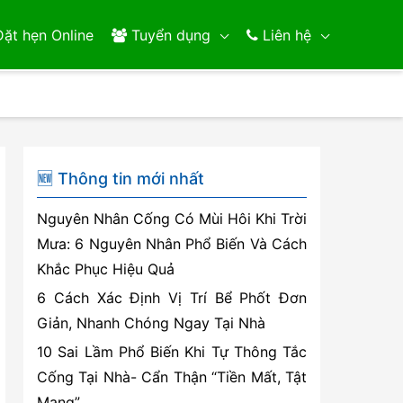
ặt hẹn Online
Tuyển dụng
Liên hệ
🆕 Thông tin mới nhất
Nguyên Nhân Cống Có Mùi Hôi Khi Trời
Mưa: 6 Nguyên Nhân Phổ Biến Và Cách
Khắc Phục Hiệu Quả
6 Cách Xác Định Vị Trí Bể Phốt Đơn
Giản, Nhanh Chóng Ngay Tại Nhà
10 Sai Lầm Phổ Biến Khi Tự Thông Tắc
Cống Tại Nhà- Cẩn Thận “Tiền Mất, Tật
Mang”