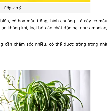
Cây lan ý
 biến, có hoa màu trắng, hình chuông. Lá cây có màu
lọc không khí, loại bỏ các chất độc hại như amoniac,
ông cần chăm sóc nhiều, có thể được trồng trong nhà