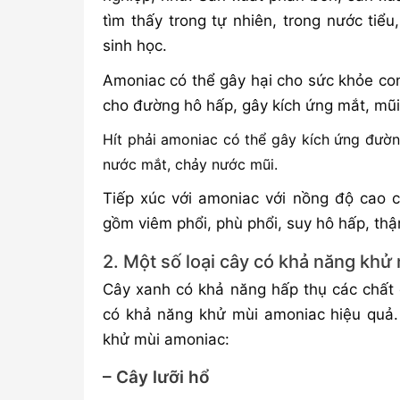
tìm thấy trong tự nhiên, trong nước tiể
sinh học.
Amoniac có thể gây hại cho sức khỏe con
cho đường hô hấp, gây kích ứng mắt, mũi
Hít phải amoniac có thể gây kích ứng đườn
nước mắt, chảy nước mũi.
Tiếp xúc với amoniac với nồng độ cao c
gồm viêm phổi, phù phổi, suy hô hấp, thậ
2. Một số loại cây có khả năng khử
Cây xanh có khả năng hấp thụ các chất đ
có khả năng khử mùi amoniac hiệu quả.
khử mùi amoniac:
– Cây lưỡi hổ