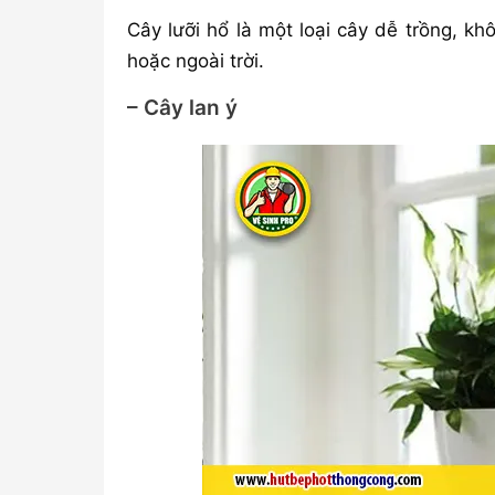
Cây lưỡi hổ là một loại cây dễ trồng, k
hoặc ngoài trời.
– Cây lan ý