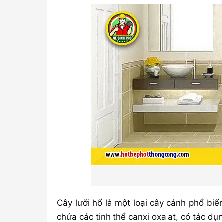
Cây lưỡi hổ là một loại cây cảnh phổ biế
chứa các tinh thể canxi oxalat, có tác d