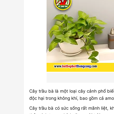
Cây trầu bà là một loại cây cảnh phổ biế
độc hại trong không khí, bao gồm cả amo
Cây trầu bà có sức sống rất mãnh liệt, 