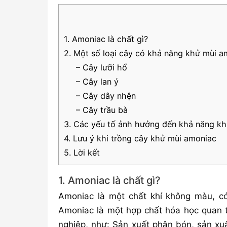
1. Amoniac là chất gì?
2. Một số loại cây có khả năng khử mùi a
– Cây lưỡi hổ
– Cây lan ý
– Cây dây nhện
– Cây trầu bà
3. Các yếu tố ảnh hưởng đến khả năng k
4. Lưu ý khi trồng cây khử mùi amoniac
5. Lời kết
1. Amoniac là chất gì?
Amoniac là một chất khí không màu, có
Amoniac là một hợp chất hóa học quan t
nghiệp, như: Sản xuất phân bón, sản xu