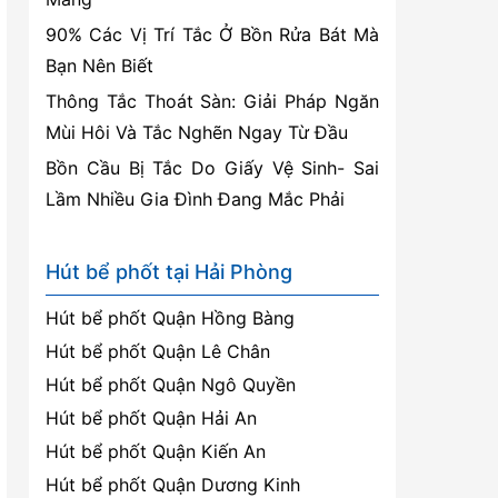
90% Các Vị Trí Tắc Ở Bồn Rửa Bát Mà
Bạn Nên Biết
Thông Tắc Thoát Sàn: Giải Pháp Ngăn
Mùi Hôi Và Tắc Nghẽn Ngay Từ Đầu
Bồn Cầu Bị Tắc Do Giấy Vệ Sinh- Sai
Lầm Nhiều Gia Đình Đang Mắc Phải
Hút bể phốt tại Hải Phòng
Hút bể phốt Quận Hồng Bàng
Hút bể phốt Quận Lê Chân
Hút bể phốt Quận Ngô Quyền
Hút bể phốt Quận Hải An
Hút bể phốt Quận Kiến An
Hút bể phốt Quận Dương Kinh