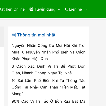
ặt hẹn Online
Tuyển dụng
Liên hệ
🆕 Thông tin mới nhất
Nguyên Nhân Cống Có Mùi Hôi Khi Trời
Mưa: 6 Nguyên Nhân Phổ Biến Và Cách
Khắc Phục Hiệu Quả
6 Cách Xác Định Vị Trí Bể Phốt Đơn
Giản, Nhanh Chóng Ngay Tại Nhà
10 Sai Lầm Phổ Biến Khi Tự Thông Tắc
Cống Tại Nhà- Cẩn Thận “Tiền Mất, Tật
Mang”
90% Các Vị Trí Tắc Ở Bồn Rửa Bát Mà