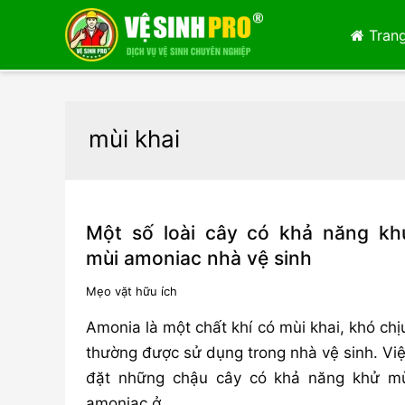
Trang
mùi khai
Một số loài cây có khả năng kh
mùi amoniac nhà vệ sinh
Mẹo vặt hữu ích
Amonia là một chất khí có mùi khai, khó chị
thường được sử dụng trong nhà vệ sinh. Vi
đặt những chậu cây có khả năng khử m
amoniac ở …