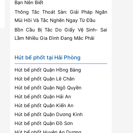
Bạn Nên Biết
Thông Tắc Thoát Sàn: Giải Pháp Ngăn
Mùi Hôi Và Tắc Nghẽn Ngay Từ Đầu
Bồn Cầu Bị Tắc Do Giấy Vệ Sinh- Sai
Lầm Nhiều Gia Đình Đang Mắc Phải
Hút bể phốt tại Hải Phòng
Hút bể phốt Quận Hồng Bàng
Hút bể phốt Quận Lê Chân
Hút bể phốt Quận Ngô Quyền
Hút bể phốt Quận Hải An
Hút bể phốt Quận Kiến An
Hút bể phốt Quận Dương Kinh
Hút bể phốt Quận Đồ Sơn
Hút bể phốt Huyện An Dương