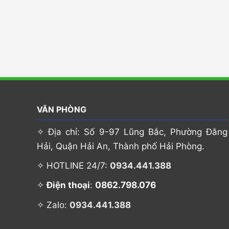
VĂN PHÒNG
✧ Địa chỉ: Số 9-97 Lũng Bắc, Phường Đằng
Hải, Quận Hải An, Thành phố Hải Phòng.
✧ HOTLINE 24/7:
0934.441.388
0862.798.076
✧
Điện thoại
:
✧ Zalo:
0934.441.388