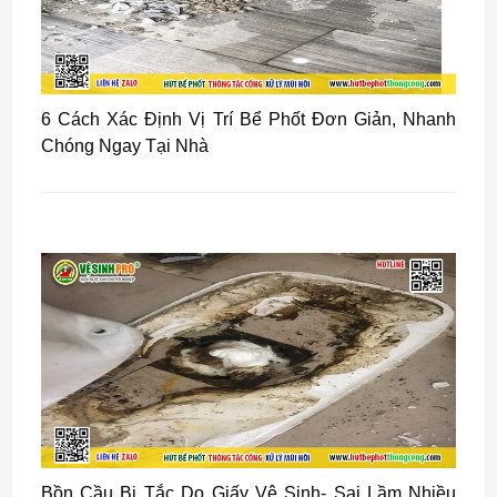
6 Cách Xác Định Vị Trí Bể Phốt Đơn Giản, Nhanh
Chóng Ngay Tại Nhà
Bồn Cầu Bị Tắc Do Giấy Vệ Sinh- Sai Lầm Nhiều