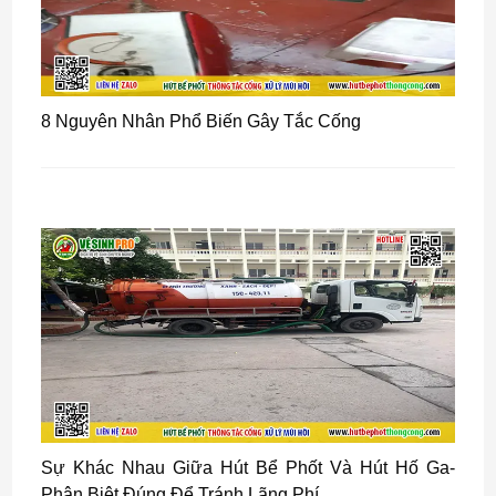
8 Nguyên Nhân Phổ Biến Gây Tắc Cống
Sự Khác Nhau Giữa Hút Bể Phốt Và Hút Hố Ga-
Phân Biệt Đúng Để Tránh Lãng Phí