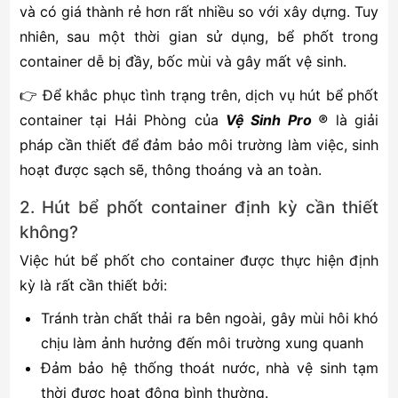
và có giá thành rẻ hơn rất nhiều so với xây dựng. Tuy
nhiên, sau một thời gian sử dụng, bể phốt trong
container dễ bị đầy, bốc mùi và gây mất vệ sinh.
👉 Để khắc phục tình trạng trên, dịch vụ hút bể phốt
container tại Hải Phòng của
Vệ Sinh Pro ®
là giải
pháp cần thiết để đảm bảo môi trường làm việc, sinh
hoạt được sạch sẽ, thông thoáng và an toàn.
2. Hút bể phốt container định kỳ cần thiết
không?
Việc hút bể phốt cho container được thực hiện định
kỳ là rất cần thiết bởi:
Tránh tràn chất thải ra bên ngoài, gây mùi hôi khó
chịu làm ảnh hưởng đến môi trường xung quanh
Đảm bảo hệ thống thoát nước, nhà vệ sinh tạm
thời được hoạt động bình thường.