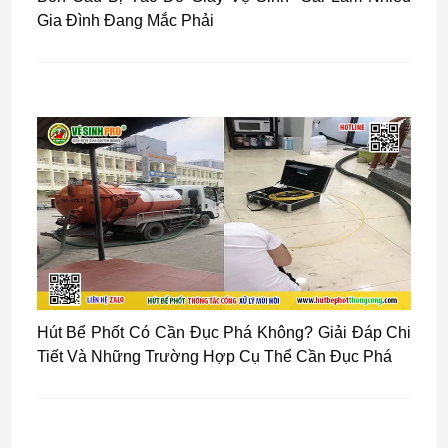
Gia Đình Đang Mắc Phải
Hút Bể Phốt Có Cần Đục Phá Không? Giải Đáp Chi
Tiết Và Những Trường Hợp Cụ Thể Cần Đục Phá