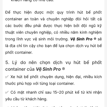
Để thực hiện được một quy trình hút bể phốt
container an toàn và chuyên nghiệp đòi hỏi tất cả
các bước đều phải được thực hiện bởi đội ngũ kỹ
thuật viên chuyên nghiệp, có nhiều năm kinh nghiệm
trong lĩnh vực vệ sinh môi trường.
Vệ Sinh Pro ®
sẽ
là địa chỉ tin cậy cho bạn để lựa chọn dịch vụ hút bể
phốt container.
5. Lý do nên chọn dịch vụ hút bể phốt
container của
Vệ Sinh Pro ®
✅ Xe hút bể phốt chuyên dụng, hiện đại, nhiều kích
thước phù hợp với từng loại container.
✅ Có mặt nhanh chỉ sau 15–20 phút kể từ khi nhận
yêu cầu từ khách hàng.