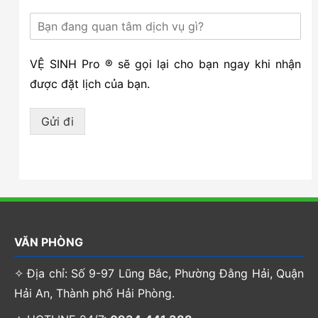
VỆ SINH Pro ® sẽ gọi lại cho bạn ngay khi nhận
được đặt lịch của bạn.
Gửi đi
VĂN PHÒNG
✧ Địa chỉ: Số 9-97 Lũng Bắc, Phường Đằng Hải, Quận
Hải An, Thành phố Hải Phòng.