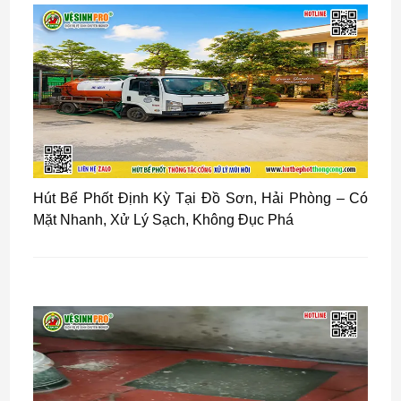
Hút Bể Phốt Định Kỳ Tại Đồ Sơn, Hải Phòng – Có
Mặt Nhanh, Xử Lý Sạch, Không Đục Phá