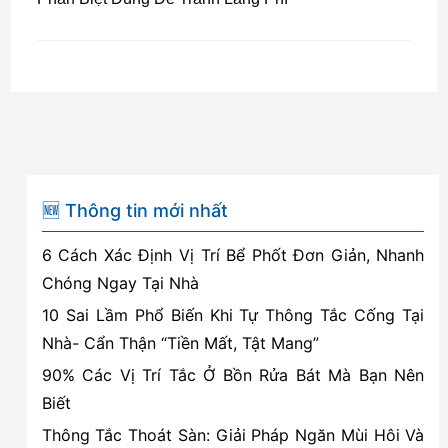
🆕 Thông tin mới nhất
6 Cách Xác Định Vị Trí Bể Phốt Đơn Giản, Nhanh
Chóng Ngay Tại Nhà
10 Sai Lầm Phổ Biến Khi Tự Thông Tắc Cống Tại
Nhà- Cẩn Thận “Tiền Mất, Tật Mang”
90% Các Vị Trí Tắc Ở Bồn Rửa Bát Mà Bạn Nên
Biết
Thông Tắc Thoát Sàn: Giải Pháp Ngăn Mùi Hôi Và