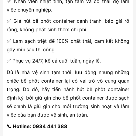
✅ Nhân viên nhiệt tình, tận tâm và có thái độ làm
việc chuyên nghiệp.
✅ Giá hút bể phốt container cạnh tranh, báo giá rõ
ràng, không phát sinh thêm chi phí.
✅ Làm sạch triệt để 100% chất thải, cam kết không
gây mùi sau thi công.
✅ Phục vụ 24/7, kể cả cuối tuần, ngày lễ.
Dù là nhà vệ sinh tạm thời, lưu động nhưng những
chiếc bể phốt container lại có vai trò vô cùng quan
trọng. Do đó, hãy tiến hành hút bể phốt container
định kỳ, bởi giữ gìn cho bể phốt container được sạch
sẽ chính là giữ gìn cho môi trường sinh hoạt và làm
việc của bạn được vệ sinh, an toàn.
📞 Hotline: 0934 441 388