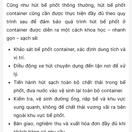
Cũng như hút bể phốt thông thường, hút bể phốt
container cũng cần được thực hiện đầy đủ theo quy
trình sau để đảm bảo quá trình hút bể phốt ở
container được diễn ra một cách khoa học – nhanh
gọn – sạch sẽ:
Khảo sát bể phốt container, xác định dung tích và
vị trí.
Điều động xe hút chuyên dụng đến tận nơi để xử
lý.
Tiến hành hút sạch toàn bộ chất thải trong bể
phốt, đưa nước vào vệ sinh lại toàn bộ container.
Kiểm tra, vệ sinh đường ống, nắp bể và khu vực
xung quanh, không để chất thải vương vãi ra bên
ngoài khu vực bể phốt.
Bàn giao, nghiệm thu và xuất hóa đơn đầy đủ khi
khách hàng có nhu cầu.