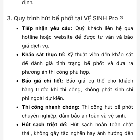
định.
3. Quy trình hút bể phốt tại VỆ SINH Pro ®
Tiếp nhận yêu cầu:
Quý khách liên hệ qua
hotline hoặc website để được tư vấn và báo
giá dịch vụ.
Khảo sát thực tế:
Kỹ thuật viên đến khảo sát
để đánh giá tình trạng bể phốt và đưa ra
phương án thi công phù hợp.
Báo giá chi tiết:
Báo giá cụ thể cho khách
hàng trước khi thi công, không phát sinh chi
phí ngoài dự kiến.
Thi công nhanh chóng:
Thi công hút bể phốt
chuyên nghiệp, đảm bảo an toàn và vệ sinh.
Hút sạch triệt để:
Hút sạch hoàn toàn chất
thải, không gây tắc nghẽn hay ảnh hưởng đến