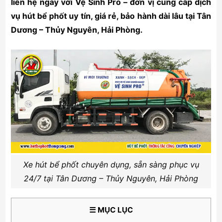
liên hệ ngay với Vệ Sinh Pro – đơn vị cung cấp dịch
vụ hút bể phốt uy tín, giá rẻ, bảo hành dài lâu tại Tân
Dương – Thủy Nguyên, Hải Phòng.
Xe hút bể phốt chuyên dụng, sẵn sàng phục vụ
24/7 tại Tân Dương – Thủy Nguyên, Hải Phòng
☰ MỤC LỤC