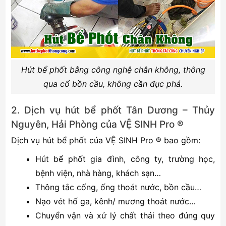
Hút bể phốt bằng công nghệ chân không, thông
qua cổ bồn cầu, không cần đục phá.
2. Dịch vụ hút bể phốt Tân Dương – Thủy
Nguyên, Hải Phòng của VỆ SINH Pro ®
Dịch vụ hút bể phốt của VỆ SINH Pro ® bao gồm:
Hút bể phốt gia đình, công ty, trường học,
bệnh viện, nhà hàng, khách sạn…
Thông tắc cống, ống thoát nước, bồn cầu…
Nạo vét hố ga, kênh/ mương thoát nước…
Chuyển vận và xử lý chất thải theo đúng quy