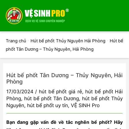
Menu
Menu
Trang chủ
-
Hút bể phốt Thủy Nguyên Hải Phòng
-
Hút bể
phốt Tân Dương – Thủy Nguyên, Hải Phòng
Hút bể phốt Tân Dương – Thủy Nguyên, Hải
Phòng
17/03/2024
/
hút bể phốt giá rẻ
,
hút bể phốt Hải
Phòng
,
hút bể phốt Tân Dương
,
hút bể phốt Thủy
Nguyên
,
hút bể phốt uy tín
,
VỆ SINH Pro
Bạn đang gặp vấn đề về tắc nghẽn bể phốt? Hãy