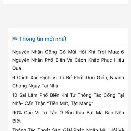
🆕 Thông tin mới nhất
Nguyên Nhân Cống Có Mùi Hôi Khi Trời Mưa: 6
Nguyên Nhân Phổ Biến Và Cách Khắc Phục Hiệu
Quả
6 Cách Xác Định Vị Trí Bể Phốt Đơn Giản, Nhanh
Chóng Ngay Tại Nhà
10 Sai Lầm Phổ Biến Khi Tự Thông Tắc Cống Tại
Nhà- Cẩn Thận “Tiền Mất, Tật Mang”
90% Các Vị Trí Tắc Ở Bồn Rửa Bát Mà Bạn Nên
Biết
Thông Tắc Thoát Sàn: Giải Pháp Ngăn Mùi Hôi Và