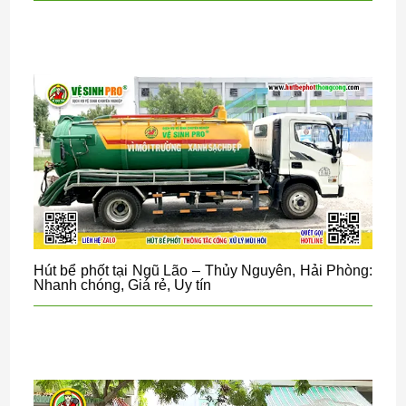
Hút bể phốt tại Ngũ Lão – Thủy Nguyên, Hải Phòng:
Nhanh chóng, Giá rẻ, Uy tín