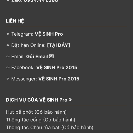
LIÊN HỆ
✧ Telegram:
VỆ SINH Pro
✧ Đặt hẹn Online:
[TẠI ĐÂY]
✧ Email:
Gửi Email 💌
✧ Facebook:
VỆ SINH Pro 2015
✧ Messenger:
VỆ SINH Pro 2015
DỊCH VỤ CỦA VỆ SINH Pro ®
Hút bể phốt (Có bảo hành)
Thông tắc cống (Có bảo hành)
Thông tắc Chậu rửa bát (Có bảo hành)