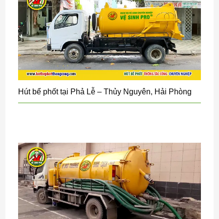
Hút bể phốt tại Phả Lễ – Thủy Nguyên, Hải Phòng