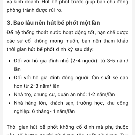
và kinh doanh. Hút bể phốt trước giúp bạn chủ động
phòng tránh được rủi ro.
3. Bao lâu nên hút bể phốt một lần
Để hệ thống thoát nước hoạt động tốt, hạn chế được
các sự cố không mong muốn, bạn nên tham khảo
thời gian hút bể phốt định kỳ sau đây:
Đối với hộ gia đình nhỏ (2-4 người): từ 3-5 năm/
lần
Đối với hộ gia đình đông người: tần suất sẽ cao
hơn từ 2-3 năm/ lần
Nhà trọ, chung cư, quán ăn nhỏ: 1-2 năm/lần
Nhà hàng lớn, khách sạn, trường học, khu công
nghiệp: 6 tháng- 1 năm/lần
Thời gian hút bể phốt không cố định mà phụ thuộc