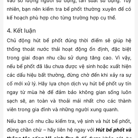
vào số lượng người sử dụng, tần suất sử dụng. Tuy
nhiên, bạn nên kiểm tra bể phốt thường xuyên để có
kế hoạch phù hợp cho từng trường hợp cụ thể.
4. Kết luận
Chủ động hút bể phốt đúng thời điểm sẽ giúp hệ
thống thoát nước thải hoạt động ổn định, đặc biệt
trong giai đoạn nhu cầu sử dụng tăng cao. Vì vậy,
nếu bể phốt đã lâu chưa được vệ sinh hoặc xuất hiện
các dấu hiệu bất thường, đừng chờ đến khi xảy ra sự
cố mới xử lý. Hãy lựa chọn dịch vụ hút bể phốt uy tín
ngay từ mùa hè để đảm bảo không gian sống luôn
sạch sẽ, an toàn và thoải mái nhất cho các thành
viên trong gia đình và những người xung quanh.
Nếu bạn có nhu cầu kiểm tra, vệ sinh và hút bể phốt,
đừng chần chừ – hãy liên hệ ngay với
Hút bể phốt và