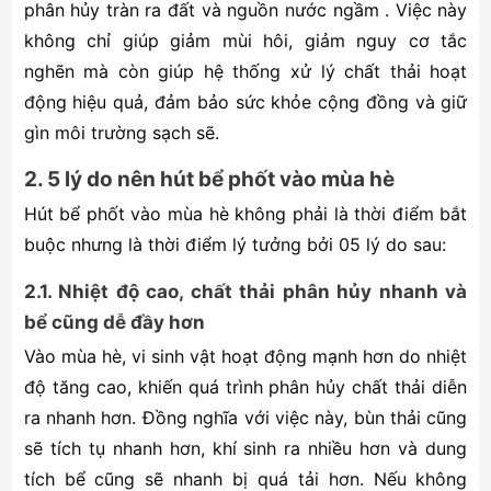
phân hủy tràn ra đất và nguồn nước ngầm . Việc này
không chỉ giúp giảm mùi hôi, giảm nguy cơ tắc
nghẽn mà còn giúp hệ thống xử lý chất thải hoạt
động hiệu quả, đảm bảo sức khỏe cộng đồng và giữ
gìn môi trường sạch sẽ.
2. 5 lý do nên hút bể phốt vào mùa hè
Hút bể phốt vào mùa hè không phải là thời điểm bắt
buộc nhưng là thời điểm lý tưởng bởi 05 lý do sau:
2.1. Nhiệt độ cao, chất thải phân hủy nhanh và
bể cũng dễ đầy hơn
Vào mùa hè, vi sinh vật hoạt động mạnh hơn do nhiệt
độ tăng cao, khiến quá trình phân hủy chất thải diễn
ra nhanh hơn. Đồng nghĩa với việc này, bùn thải cũng
sẽ tích tụ nhanh hơn, khí sinh ra nhiều hơn và dung
tích bể cũng sẽ nhanh bị quá tải hơn. Nếu không