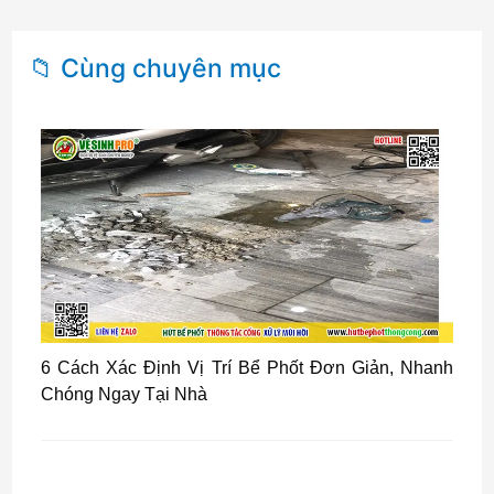
📁 Cùng chuyên mục
6 Cách Xác Định Vị Trí Bể Phốt Đơn Giản, Nhanh
Chóng Ngay Tại Nhà