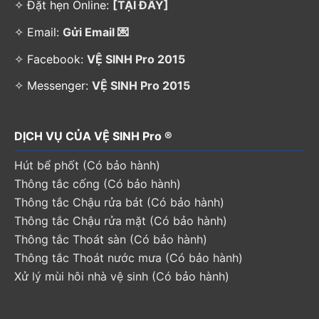
✧ Đặt hẹn Online:
[TẠI ĐÂY]
✧ Email:
Gửi Email 💌
✧ Facebook:
VỆ SINH Pro 2015
✧ Messenger:
VỆ SINH Pro 2015
DỊCH VỤ CỦA VỆ SINH Pro ®
Hút bể phốt (Có bảo hành)
Thông tắc cống (Có bảo hành)
Thông tắc Chậu rửa bát (Có bảo hành)
Thông tắc Chậu rửa mặt (Có bảo hành)
Thông tắc Thoát sàn (Có bảo hành)
Thông tắc Thoát nước mưa (Có bảo hành)
Xử lý mùi hôi nhà vệ sinh (Có bảo hành)