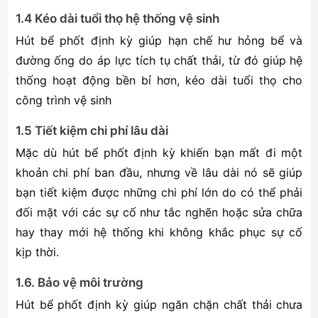
1.4 Kéo dài tuổi thọ hệ thống vệ sinh
Hút bể phốt định kỳ giúp hạn chế hư hỏng bể và
đường ống do áp lực tích tụ chất thải, từ đó giúp hệ
thống hoạt động bền bỉ hơn, kéo dài tuổi thọ cho
công trình vệ sinh
1.5 Tiết kiệm chi phí lâu dài
Mặc dù hút bể phốt định kỳ khiến bạn mất đi một
khoản chi phí ban đầu, nhưng về lâu dài nó sẽ giúp
bạn tiết kiệm được những chi phí lớn do có thể phải
đối mặt với các sự cố như tắc nghẽn hoặc sửa chữa
hay thay mới hệ thống khi không khắc phục sự cố
kịp thời.
1.6. Bảo vệ môi trường
Hút bể phốt định kỳ giúp ngăn chặn chất thải chưa