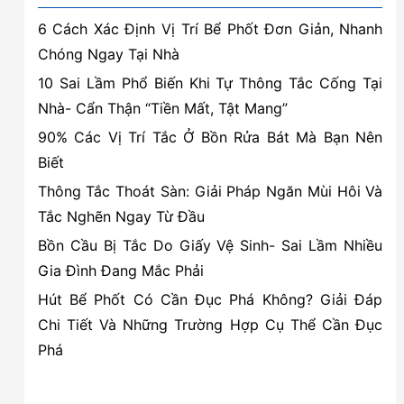
6 Cách Xác Định Vị Trí Bể Phốt Đơn Giản, Nhanh
Chóng Ngay Tại Nhà
10 Sai Lầm Phổ Biến Khi Tự Thông Tắc Cống Tại
Nhà- Cẩn Thận “Tiền Mất, Tật Mang”
90% Các Vị Trí Tắc Ở Bồn Rửa Bát Mà Bạn Nên
Biết
Thông Tắc Thoát Sàn: Giải Pháp Ngăn Mùi Hôi Và
Tắc Nghẽn Ngay Từ Đầu
Bồn Cầu Bị Tắc Do Giấy Vệ Sinh- Sai Lầm Nhiều
Gia Đình Đang Mắc Phải
Hút Bể Phốt Có Cần Đục Phá Không? Giải Đáp
Chi Tiết Và Những Trường Hợp Cụ Thể Cần Đục
Phá