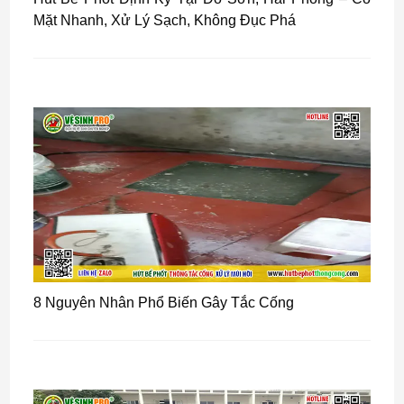
Mặt Nhanh, Xử Lý Sạch, Không Đục Phá
8 Nguyên Nhân Phổ Biến Gây Tắc Cống