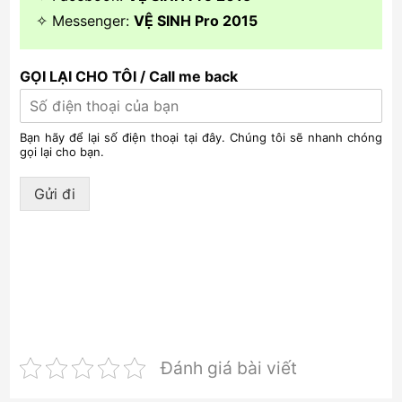
✧ Messenger:
VỆ SINH Pro 2015
GỌI LẠI CHO TÔI / Call me back
Bạn hãy để lại số điện thoại tại đây. Chúng tôi sẽ nhanh chóng
gọi lại cho bạn.
Gửi đi
Đánh giá bài viết