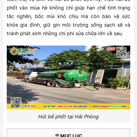
phốt vào mùa hè không chỉ giúp hạn chế tình trạng
tắc nghẽn, bốc mùi khó chịu mà còn bảo vệ sức
khỏe gia đình, giữ gìn môi trường sống sạch sẽ và
tránh phát sinh những chi phí sửa chữa lớn về sau.
Hút bể phốt tại Hải Phòng
☰ MỤC LỤC