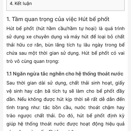
4. Kết luận
1. Tầm quan trọng của việc Hút bể phốt
Hút bể phốt (hút hầm cầu/hầm tự hoại) là quá trình
sử dụng xe chuyên dụng và máy hút để loại bỏ chất
thải hữu cơ rắn, bùn lắng tích tụ lâu ngày trong bể
chứa sau một thời gian sử dụng. Hút bể phốt có vai
trò vô cùng quan trọng:
1.1 Ngăn ngừa tắc nghẽn cho hệ thống thoát nước
Sau thời gian dài sử dụng, chất thải sinh hoạt, giấy
vệ sinh hay cặn bã tích tụ sẽ làm cho bể phốt đầy
dần. Nếu không được hút kịp thời sẽ rất dễ dẫn đến
tình trạng như: tắc bồn cầu, nước thoát chậm hay
trào ngược chất thải. Do đó, hút bể phốt định kỳ
giúp hệ thống thoát nước được hoạt động hiệu quả