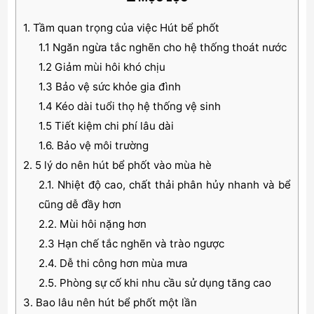
1. Tầm quan trọng của việc Hút bể phốt
1.1 Ngăn ngừa tắc nghẽn cho hệ thống thoát nước
1.2 Giảm mùi hôi khó chịu
1.3 Bảo vệ sức khỏe gia đình
1.4 Kéo dài tuổi thọ hệ thống vệ sinh
1.5 Tiết kiệm chi phí lâu dài
1.6. Bảo vệ môi trường
2. 5 lý do nên hút bể phốt vào mùa hè
2.1. Nhiệt độ cao, chất thải phân hủy nhanh và bể
cũng dễ đầy hơn
2.2. Mùi hôi nặng hơn
2.3 Hạn chế tắc nghẽn và trào ngược
2.4. Dễ thi công hơn mùa mưa
2.5. Phòng sự cố khi nhu cầu sử dụng tăng cao
3. Bao lâu nên hút bể phốt một lần