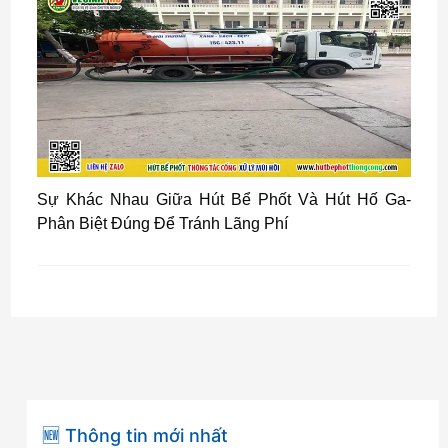
Sự Khác Nhau Giữa Hút Bể Phốt Và Hút Hố Ga-
Phân Biệt Đúng Để Tránh Lãng Phí
🆕 Thông tin mới nhất