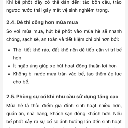
Khi bể phốt đầy có thể dẫn đến: tắc bồn cầu, trào
ngược nước thải gây mất vệ sinh nghiêm trọng.
2.4. Dễ thi công hơn mùa mưa
So với mùa mưa, hút bể phốt vào mùa hè sẽ nhanh
chóng, sạch sẽ, an toàn và tiết kiệm chi phi hơn bởi:
Thời tiết khô ráo, đất khô nên dễ tiếp cận vị trí bể
hơn
Ít ngập úng giúp xe hút hoạt động thuận lợi hơn
Không bị nước mưa tràn vào bể, tạo thêm áp lực
cho bể.
2.5. Phòng sự cố khi nhu cầu sử dụng tăng cao
Mùa hè là thời điểm gia đình sinh hoạt nhiều hơn,
quán ăn, nhà hàng, khách sạn đông khách hơn. Nếu
bể phốt xảy ra sự cố sẽ ảnh hưởng lớn đến sinh hoạt