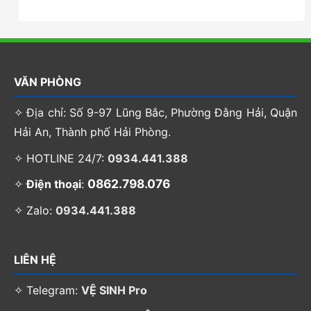
VĂN PHÒNG
✧ Địa chỉ: Số 9-97 Lũng Bắc, Phường Đằng Hải, Quận
Hải An, Thành phố Hải Phòng.
✧ HOTLINE 24/7:
0934.441.388
0862.798.076
✧
Điện thoại
:
✧ Zalo:
0934.441.388
LIÊN HỆ
✧ Telegram:
VỆ SINH Pro