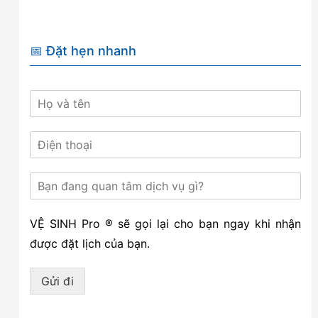
📅 Đặt hẹn nhanh
VỆ SINH Pro ® sẽ gọi lại cho bạn ngay khi nhận
được đặt lịch của bạn.
Gửi đi