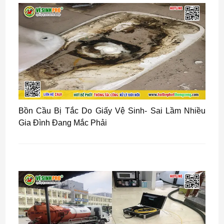
Bồn Cầu Bị Tắc Do Giấy Vệ Sinh- Sai Lầm Nhiều
Gia Đình Đang Mắc Phải