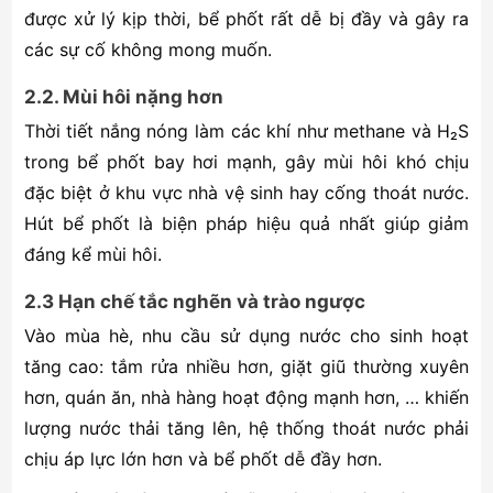
được xử lý kịp thời, bể phốt rất dễ bị đầy và gây ra
các sự cố không mong muốn.
2.2. Mùi hôi nặng hơn
Thời tiết nắng nóng làm các khí như methane và H₂S
trong bể phốt bay hơi mạnh, gây mùi hôi khó chịu
đặc biệt ở khu vực nhà vệ sinh hay cống thoát nước.
Hút bể phốt là biện pháp hiệu quả nhất giúp giảm
đáng kể mùi hôi.
2.3 Hạn chế tắc nghẽn và trào ngược
Vào mùa hè, nhu cầu sử dụng nước cho sinh hoạt
tăng cao: tắm rửa nhiều hơn, giặt giũ thường xuyên
hơn, quán ăn, nhà hàng hoạt động mạnh hơn, … khiến
lượng nước thải tăng lên, hệ thống thoát nước phải
chịu áp lực lớn hơn và bể phốt dễ đầy hơn.