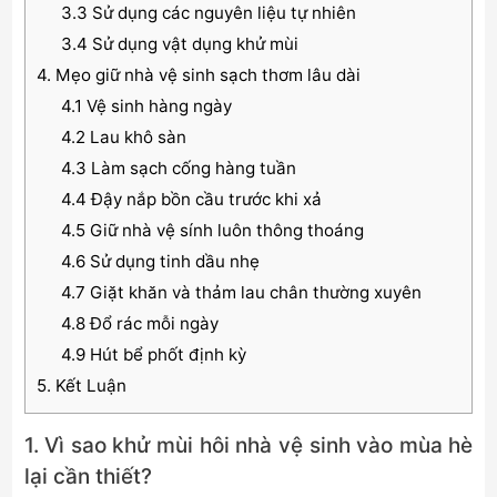
3.3 Sử dụng các nguyên liệu tự nhiên
3.4 Sử dụng vật dụng khử mùi
4. Mẹo giữ nhà vệ sinh sạch thơm lâu dài
4.1 Vệ sinh hàng ngày
4.2 Lau khô sàn
4.3 Làm sạch cống hàng tuần
4.4 Đậy nắp bồn cầu trước khi xả
4.5 Giữ nhà vệ sính luôn thông thoáng
4.6 Sử dụng tinh dầu nhẹ
4.7 Giặt khăn và thảm lau chân thường xuyên
4.8 Đổ rác mỗi ngày
4.9 Hút bể phốt định kỳ
5. Kết Luận
1. Vì sao khử mùi hôi nhà vệ sinh vào mùa hè
lại cần thiết?