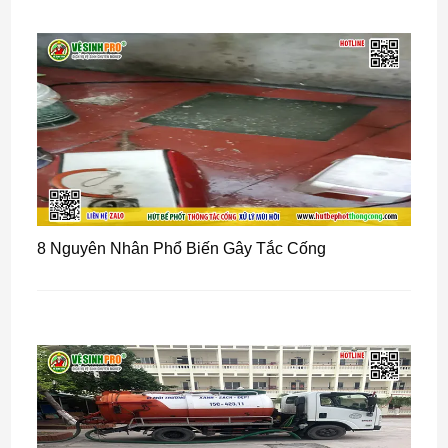
8 Nguyên Nhân Phổ Biến Gây Tắc Cống