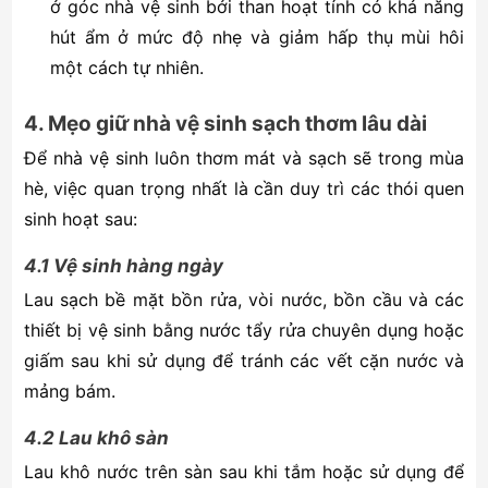
ở góc nhà vệ sinh bởi than hoạt tính có khả năng
hút ẩm ở mức độ nhẹ và giảm hấp thụ mùi hôi
một cách tự nhiên.
4. Mẹo giữ nhà vệ sinh sạch thơm lâu dài
Để nhà vệ sinh luôn thơm mát và sạch sẽ trong mùa
hè, việc quan trọng nhất là cần duy trì các thói quen
sinh hoạt sau:
4.1 Vệ sinh hàng ngày
Lau sạch bề mặt bồn rửa, vòi nước, bồn cầu và các
thiết bị vệ sinh bằng nước tẩy rửa chuyên dụng hoặc
giấm sau khi sử dụng để tránh các vết cặn nước và
mảng bám.
4.2 Lau khô sàn
Lau khô nước trên sàn sau khi tắm hoặc sử dụng để