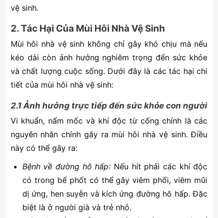
vệ sinh.
2. Tác Hại Của Mùi Hôi Nhà Vệ Sinh
Mùi hôi nhà vệ sinh không chỉ gây khó chịu mà nếu
kéo dài còn ảnh hưởng nghiêm trọng đến sức khỏe
và chất lượng cuộc sống. Dưới đây là các tác hại chi
tiết của mùi hôi nhà vệ sinh:
2.1 Ảnh hưởng trực tiếp đến sức khỏe con người
Vi khuẩn, nấm mốc và khí độc từ cống chính là các
nguyên nhân chính gây ra mùi hôi nhà vệ sinh. Điều
này có thể gây ra:
Bệnh về đường hô hấp
: Nếu hít phải các khí độc
có trong bể phốt có thể gây viêm phổi, viêm mũi
dị ứng, hen suyễn và kích ứng đường hô hấp. Đặc
biệt là ở người già và trẻ nhỏ.