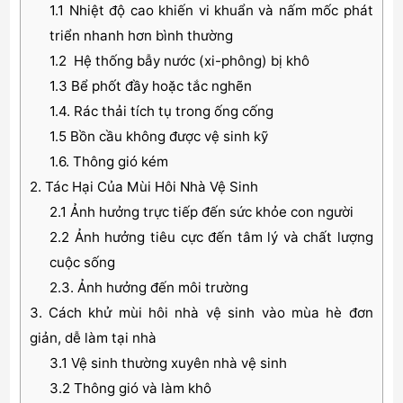
1.1 Nhiệt độ cao khiến vi khuẩn và nấm mốc phát
triển nhanh hơn bình thường
1.2 Hệ thống bẫy nước (xi-phông) bị khô
1.3 Bể phốt đầy hoặc tắc nghẽn
1.4. Rác thải tích tụ trong ống cống
1.5 Bồn cầu không được vệ sinh kỹ
1.6. Thông gió kém
2. Tác Hại Của Mùi Hôi Nhà Vệ Sinh
2.1 Ảnh hưởng trực tiếp đến sức khỏe con người
2.2 Ảnh hưởng tiêu cực đến tâm lý và chất lượng
cuộc sống
2.3. Ảnh hưởng đến môi trường
3. Cách khử mùi hôi nhà vệ sinh vào mùa hè đơn
giản, dễ làm tại nhà
3.1 Vệ sinh thường xuyên nhà vệ sinh
3.2 Thông gió và làm khô