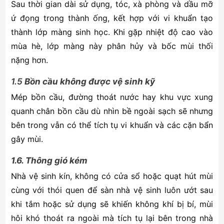
Sau thời gian dài sử dụng, tóc, xà phòng và dầu mỡ
ứ đọng trong thành ống, kết hợp với vi khuẩn tạo
thành lớp màng sinh học. Khi gặp nhiệt độ cao vào
mùa hè, lớp màng này phân hủy và bốc mùi thối
nặng hơn.
1.5
Bồn cầu không được vệ sinh kỹ
Mép bồn cầu, đường thoát nước hay khu vực xung
quanh chân bồn cầu dù nhìn bề ngoài sạch sẽ nhưng
bên trong vẫn có thể tích tụ vi khuẩn và các cặn bẩn
gây mùi.
1.6. Thông gió kém
Nhà vệ sinh kín, không có cửa sổ hoặc quạt hút mùi
cùng với thói quen để sàn nhà vệ sinh luôn ướt sau
khi tắm hoặc sử dụng sẽ khiến không khí bị bí, mùi
hôi khó thoát ra ngoài mà tích tụ lại bên trong nhà