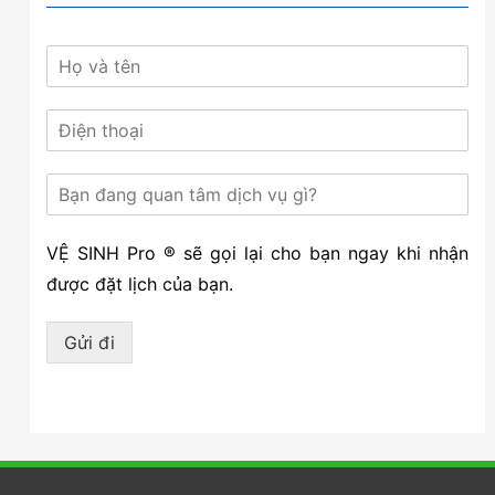
VỆ SINH Pro ® sẽ gọi lại cho bạn ngay khi nhận
được đặt lịch của bạn.
Gửi đi