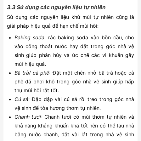
3.3 Sử dụng các nguyên liệu tự nhiên
Sử dụng các nguyên liệu khử mùi tự nhiên cũng là
giải pháp hiệu quả để hạn chế mùi hôi:
Baking soda
: rắc baking soda vào bồn cầu, cho
vào cống thoát nước hay đặt trong góc nhà vệ
sinh giúp phân hủy và ức chế các vi khuẩn gây
mùi hiệu quả.
Bã trà/ cà phê
: Đặt một chén nhỏ bã trà hoặc cà
phê đã phơi khô trong góc nhà vệ sinh giúp hấp
thụ mùi hôi rất tốt.
Củ sả
: Đập dập vài củ sả rồi treo trong góc nhà
vệ sinh để tỏa hương thơm tự nhiên.
Chanh tươi
: Chanh tươi có mùi thơm tự nhiên và
khả năng kháng khuẩn khá tốt nên có thể lau nhà
bằng nước chanh, đặt vài lát trong nhà vệ sinh