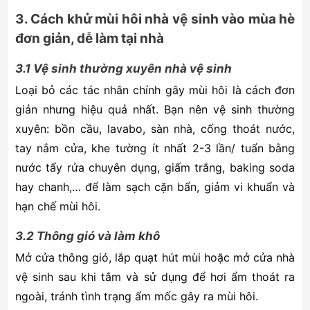
3. Cách khử mùi hôi nhà vệ sinh vào mùa hè
đơn giản, dễ làm tại nhà
3.1 Vệ sinh thường xuyên nhà vệ sinh
Loại bỏ các tác nhân chính gây mùi hôi là cách đơn
giản nhưng hiệu quả nhất. Bạn nên vệ sinh thường
xuyên: bồn cầu, lavabo, sàn nhà, cống thoát nước,
tay nắm cửa, khe tường ít nhất 2-3 lần/ tuẩn bằng
nước tẩy rửa chuyên dụng, giấm trắng, baking soda
hay chanh,… để làm sạch cặn bẩn, giảm vi khuẩn và
hạn chế mùi hôi.
3.2 Thông gió và làm khô
Mở cửa thông gió, lắp quạt hút mùi hoặc mở cửa nhà
vệ sinh sau khi tắm và sử dụng để hơi ẩm thoát ra
ngoài, tránh tình trạng ẩm mốc gây ra mùi hôi.