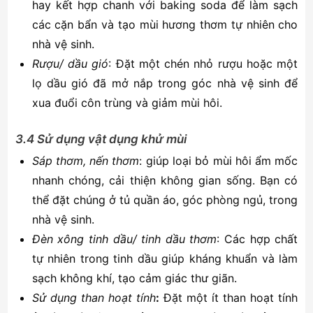
hay kết hợp chanh với baking soda để làm sạch
các cặn bẩn và tạo mùi hương thơm tự nhiên cho
nhà vệ sinh.
Rượu/ dầu gió
: Đặt một chén nhỏ rượu hoặc một
lọ dầu gió đã mở nắp trong góc nhà vệ sinh để
xua đuổi côn trùng và giảm mùi hôi.
3.4 Sử dụng vật dụng khử mùi
Sáp thơm, nến thơm
: giúp loại bỏ mùi hôi ẩm mốc
nhanh chóng, cải thiện không gian sống. Bạn có
thể đặt chúng ở tủ quần áo, góc phòng ngủ, trong
nhà vệ sinh.
Đèn xông tinh dầu/ tinh dầu thơm
: Các hợp chất
tự nhiên trong tinh dầu giúp kháng khuẩn và làm
sạch không khí, tạo cảm giác thư giãn.
Sử dụng than hoạt tính
:
Đặt một ít than hoạt tính