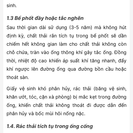
sinh.
1.3 Bể phốt đầy hoặc tắc nghẽn
Sau thời gian dài sử dụng (3-5 năm) mà không hút
định kỳ, chất thải rắn tích tụ trong bể phốt sẽ dần
chiếm hết không gian làm cho chất thải không còn
chỗ chứa, tràn vào ống thông khí gây tắc ống. Đồng
thời, nhiệt độ cao khiến áp suất khí tăng nhanh, đẩy
khí ngược lên đường ống qua đường bồn cầu hoặc
thoát sàn.
Giấy vệ sinh khó phân hủy, rác thải (băng vệ sinh,
khăn ướt, tóc, cặn xà phòng) bị mắc kẹt trong đường
ống, khiến chất thải không thoát đi được dẫn đến
phân hủy và bốc mùi hôi nống nặc.
1.4. Rác thải tích tụ trong ống cống