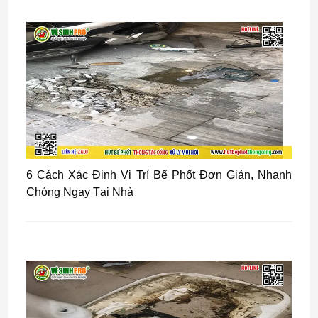
6 Cách Xác Định Vị Trí Bể Phốt Đơn Giản, Nhanh
Chóng Ngay Tại Nhà