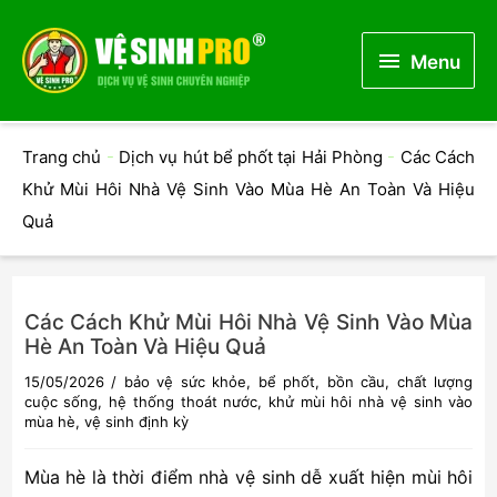
Menu
Menu
Trang chủ
-
Dịch vụ hút bể phốt tại Hải Phòng
-
Các Cách
Khử Mùi Hôi Nhà Vệ Sinh Vào Mùa Hè An Toàn Và Hiệu
Quả
Các Cách Khử Mùi Hôi Nhà Vệ Sinh Vào Mùa
Hè An Toàn Và Hiệu Quả
15/05/2026
/
bảo vệ sức khỏe
,
bể phốt
,
bồn cầu
,
chất lượng
cuộc sống
,
hệ thống thoát nước
,
khử mùi hôi nhà vệ sinh vào
mùa hè
,
vệ sinh định kỳ
Mùa hè là thời điểm nhà vệ sinh dễ xuất hiện mùi hôi