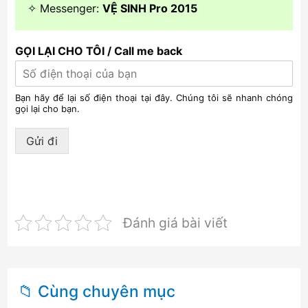
✧ Messenger:
VỆ SINH Pro 2015
GỌI LẠI CHO TÔI / Call me back
Bạn hãy để lại số điện thoại tại đây. Chúng tôi sẽ nhanh chóng
gọi lại cho bạn.
Gửi đi
Đánh giá bài viết
📁 Cùng chuyên mục