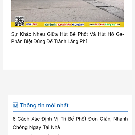
Sự Khác Nhau Giữa Hút Bể Phốt Và Hút Hố Ga-
Phân Biệt Đúng Để Tránh Lãng Phí
🆕 Thông tin mới nhất
6 Cách Xác Định Vị Trí Bể Phốt Đơn Giản, Nhanh
Chóng Ngay Tại Nhà