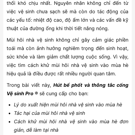
thối khó chịu nhất. Nguyên nhân không chỉ đến từ
việc vệ sinh chưa sạch sẽ mà còn do tác động của
các yếu tố: nhiệt độ cao, độ ẩm lớn và các vấn đề kỹ
thuật của đường ống khi thời tiết nắng nóng.
Mùi hôi nhà vệ sinh không chỉ gây cảm giác phiền
toái mà còn ảnh hưởng nghiêm trọng đến sinh hoạt,
sức khỏe và làm giảm chất lượng cuộc sống. Vì vậy,
việc tìm cách khử mùi hôi nhà vệ sinh vào mùa hè
hiệu quả là điều được rất nhiều người quan tâm.
Trong bài viết này,
Hút bể phốt và thông tắc cống
Vệ sinh Pro ®
sẽ cung cấp cho bạn:
Lý do xuất hiện mùi hôi nhà vệ sinh vào mùa hè
Tác hại của mùi hôi nhà vệ sinh
Cách khử mùi hôi nhà vệ sinh vào mùa hè đơn
giản, dễ làm tại nhà