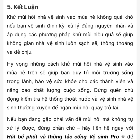
5. Kết Luận
Khử mùi hôi nhà vệ sinh vào mùa hè không quá khó
nếu bạn vệ sinh định kỳ, xử lý đúng nguyên nhân và
áp dụng các phương pháp khử mùi hiệu quả sẽ giúp
không gian nhà vệ sinh luôn sạch sẽ, thông thoáng
và dễ chịu.
Hy vọng những cách khử mùi hôi nhà vệ sinh vào
mùa hè trên sẽ giúp bạn duy trì môi trường sống
trong lành, bảo vệ sức khỏe cho các thành viên và
nâng cao chất lượng cuộc sống. Đừng quên chủ
động kiểm tra hệ thống thoát nước và vệ sinh nhà vệ
sinh thường xuyên để ngăn mùi hôi quay trở lại.
Nếu bạn đang gặp phải vấn đề mùi hôi mà không tự
xử lý được, đừng chần chừ – hãy liên hệ ngay với
Hút bể phốt và thông tắc cống Vệ sinh Pro ®
để