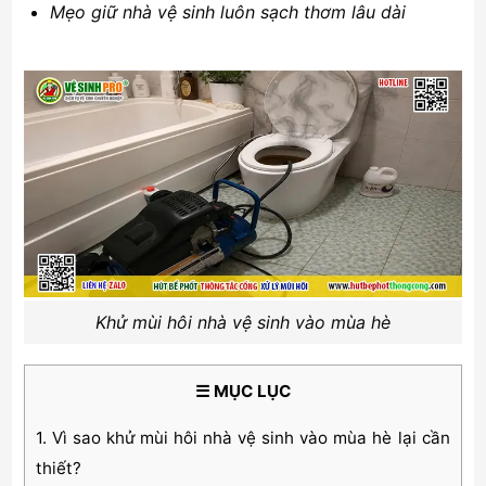
Mẹo giữ nhà vệ sinh luôn sạch thơm lâu dài
Khử mùi hôi nhà vệ sinh vào mùa hè
☰ MỤC LỤC
1. Vì sao khử mùi hôi nhà vệ sinh vào mùa hè lại cần
thiết?