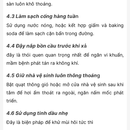
sàn luôn khô thoáng.
4.3 Làm sạch cống hàng tuầ
n
Sử dụng nước nóng, hoặc kết hợp giấm và baking
soda để làm sạch cặn bẩn trong đường.
4.4 Đậy nắp bồn cầu trước khi x
ả
đây là thói quen quan trọng nhất để ngăn vi khuẩn,
mầm bệnh phát tán ra không khí.
4.5 Giữ nhà vệ sính luôn thông thoán
g
Bật quạt thông gió hoặc mở cửa nhà vệ sinh sau khi
tắm để hơi ẩm thoát ra ngoài, ngăn nấm mốc phát
triển.
4.6 Sử dụng tinh dầu nhẹ
Đây là biện pháp để khử mùi hôi tức thì