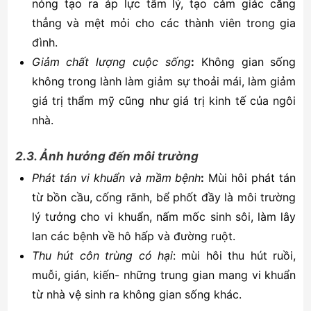
nóng tạo ra áp lực tâm lý, tạo cảm giác căng
thẳng và mệt mỏi cho các thành viên trong gia
đình.
Giảm chất lượng cuộc sống
:
Không gian sống
không trong lành làm giảm sự thoải mái, làm giảm
giá trị thẩm mỹ cũng như giá trị kinh tế của ngôi
nhà.
2.3. Ảnh hưởng đến môi trường
Phát tán vi khuẩn và mầm bệnh
:
Mùi hôi phát tán
từ bồn cầu, cống rãnh, bể phốt đầy là môi trường
lý tưởng cho vi khuẩn, nấm mốc sinh sôi, làm lây
lan các bệnh về hô hấp và đường ruột.
Thu hút côn trùng có hại
: mùi hôi thu hút ruồi,
muỗi, gián, kiến- những trung gian mang vi khuẩn
từ nhà vệ sinh ra không gian sống khác.