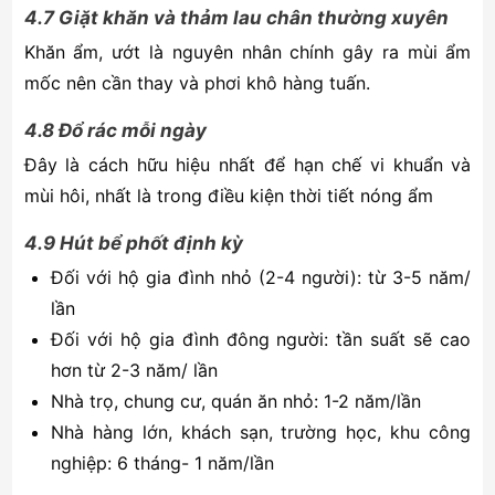
4.7 Giặt khăn và thảm lau chân thường xuyên
Khăn ẩm, ướt là nguyên nhân chính gây ra mùi ẩm
mốc nên cần thay và phơi khô hàng tuấn.
4.8 Đổ rác mỗi ngày
Đây là cách hữu hiệu nhất để hạn chế vi khuẩn và
mùi hôi, nhất là trong điều kiện thời tiết nóng ẩm
4.9 Hút bể phốt định kỳ
Đối với hộ gia đình nhỏ (2-4 người): từ 3-5 năm/
lần
Đối với hộ gia đình đông người: tần suất sẽ cao
hơn từ 2-3 năm/ lần
Nhà trọ, chung cư, quán ăn nhỏ: 1-2 năm/lần
Nhà hàng lớn, khách sạn, trường học, khu công
nghiệp: 6 tháng- 1 năm/lần