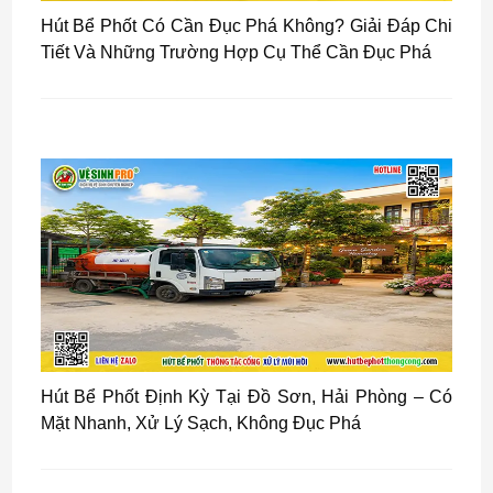
Hút Bể Phốt Có Cần Đục Phá Không? Giải Đáp Chi
Tiết Và Những Trường Hợp Cụ Thể Cần Đục Phá
Hút Bể Phốt Định Kỳ Tại Đồ Sơn, Hải Phòng – Có
Mặt Nhanh, Xử Lý Sạch, Không Đục Phá