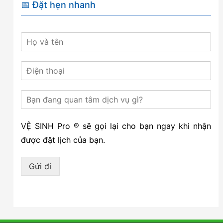
📅 Đặt hẹn nhanh
VỆ SINH Pro ® sẽ gọi lại cho bạn ngay khi nhận
được đặt lịch của bạn.
Gửi đi