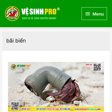
Menu
Menu
bãi biển