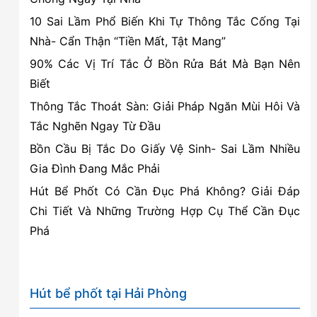
như
10 Sai Lầm Phổ Biến Khi Tự Thông Tắc Cống Tại
thế
Nhà- Cẩn Thận “Tiền Mất, Tật Mang”
nào?
90% Các Vị Trí Tắc Ở Bồn Rửa Bát Mà Bạn Nên
Biết
Thông Tắc Thoát Sàn: Giải Pháp Ngăn Mùi Hôi Và
Tắc Nghẽn Ngay Từ Đầu
Bồn Cầu Bị Tắc Do Giấy Vệ Sinh- Sai Lầm Nhiều
Gia Đình Đang Mắc Phải
Hút Bể Phốt Có Cần Đục Phá Không? Giải Đáp
Chi Tiết Và Những Trường Hợp Cụ Thể Cần Đục
Phá
Hút bể phốt tại Hải Phòng