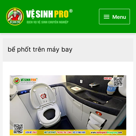
Menu
Menu
bể phốt trên máy bay