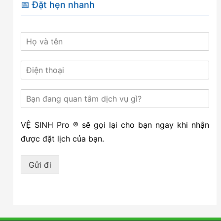
📅 Đặt hẹn nhanh
VỆ SINH Pro ® sẽ gọi lại cho bạn ngay khi nhận
được đặt lịch của bạn.
Gửi đi