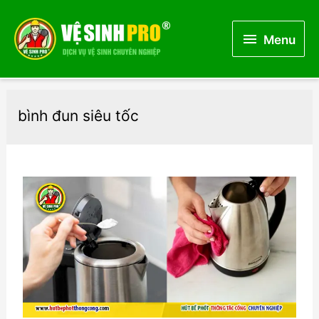
Menu
Menu
bình đun siêu tốc