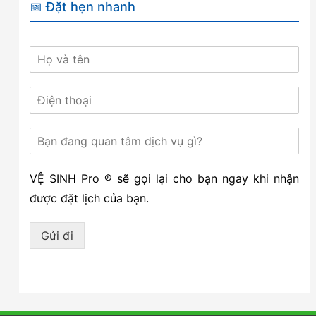
📅 Đặt hẹn nhanh
VỆ SINH Pro ® sẽ gọi lại cho bạn ngay khi nhận
được đặt lịch của bạn.
Gửi đi