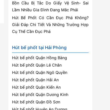
Bồn Cầu Bị Tắc Do Giấy Vệ Sinh- Sai
Lầm Nhiều Gia Đình Đang Mắc Phải
Hút Bể Phốt Có Cần Đục Phá Không?
Giải Đáp Chi Tiết Và Những Trường Hợp
Cụ Thể Cần Đục Phá
Hút bể phốt tại Hải Phòng
Hút bể phốt Quận Hồng Bàng
Hút bể phốt Quận Lê Chân
Hút bể phốt Quận Ngô Quyền
Hút bể phốt Quận Hải An
Hút bể phốt Quận Kiến An
Hút bể phốt Quận Dương Kinh
Hút bể phốt Quận Đồ Sơn
Hút bể phốt Huyện An Dương