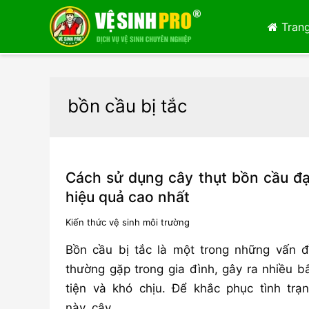
Trang
bồn cầu bị tắc
Cách sử dụng cây thụt bồn cầu đạ
hiệu quả cao nhất
Kiến thức vệ sinh môi trường
Bồn cầu bị tắc là một trong những vấn 
thường gặp trong gia đình, gây ra nhiều b
tiện và khó chịu. Để khắc phục tình trạ
này, cây …