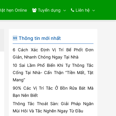
ặt hẹn Online
Tuyển dụng
Liên hệ
🆕 Thông tin mới nhất
6 Cách Xác Định Vị Trí Bể Phốt Đơn
Giản, Nhanh Chóng Ngay Tại Nhà
10 Sai Lầm Phổ Biến Khi Tự Thông Tắc
Cống Tại Nhà- Cẩn Thận “Tiền Mất, Tật
Mang”
90% Các Vị Trí Tắc Ở Bồn Rửa Bát Mà
Bạn Nên Biết
Thông Tắc Thoát Sàn: Giải Pháp Ngăn
Mùi Hôi Và Tắc Nghẽn Ngay Từ Đầu