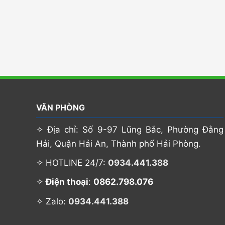
VĂN PHÒNG
✧ Địa chỉ: Số 9-97 Lũng Bắc, Phường Đằng
Hải, Quận Hải An, Thành phố Hải Phòng.
✧ HOTLINE 24/7:
0934.441.388
0862.798.076
✧
Điện thoại
:
✧ Zalo:
0934.441.388