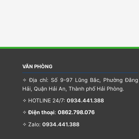
VĂN PHÒNG
✧ Địa chỉ: Số 9-97 Lũng Bắc, Phường Đằng
Hải, Quận Hải An, Thành phố Hải Phòng.
✧ HOTLINE 24/7:
0934.441.388
0862.798.076
✧
Điện thoại
:
✧ Zalo:
0934.441.388