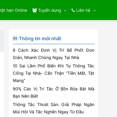
ặt hẹn Online
Tuyển dụng
Liên hệ
🆕 Thông tin mới nhất
6 Cách Xác Định Vị Trí Bể Phốt Đơn
Giản, Nhanh Chóng Ngay Tại Nhà
10 Sai Lầm Phổ Biến Khi Tự Thông Tắc
Cống Tại Nhà- Cẩn Thận “Tiền Mất, Tật
Mang”
90% Các Vị Trí Tắc Ở Bồn Rửa Bát Mà
Bạn Nên Biết
Thông Tắc Thoát Sàn: Giải Pháp Ngăn
Mùi Hôi Và Tắc Nghẽn Ngay Từ Đầu