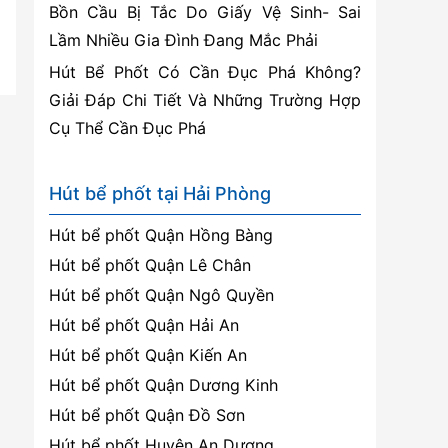
Bồn Cầu Bị Tắc Do Giấy Vệ Sinh- Sai
Lầm Nhiều Gia Đình Đang Mắc Phải
Hút Bể Phốt Có Cần Đục Phá Không?
Giải Đáp Chi Tiết Và Những Trường Hợp
Cụ Thể Cần Đục Phá
Hút bể phốt tại Hải Phòng
Hút bể phốt Quận Hồng Bàng
Hút bể phốt Quận Lê Chân
Hút bể phốt Quận Ngô Quyền
Hút bể phốt Quận Hải An
Hút bể phốt Quận Kiến An
Hút bể phốt Quận Dương Kinh
Hút bể phốt Quận Đồ Sơn
Hút bể phốt Huyện An Dương