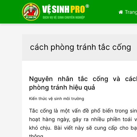
Trang
cách phòng tránh tắc cống
Nguyên nhân tắc cống và các
phòng tránh hiệu quả
Kiến thức vệ sinh môi trường
Tắc cống là một vấn đề phổ biến trong si
hoạt hàng ngày, gây ra nhiều phiền toái 
khó chịu. Bài viết này sẽ cung cấp cho b
thông …