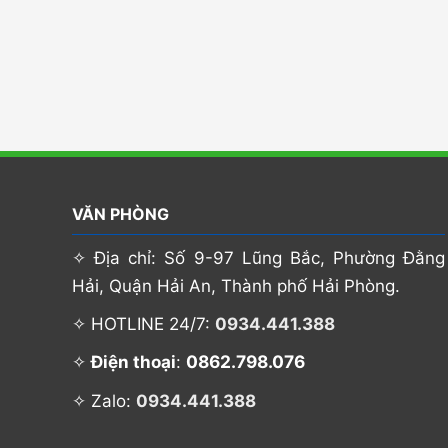
VĂN PHÒNG
✧ Địa chỉ: Số 9-97 Lũng Bắc, Phường Đằng
Hải, Quận Hải An, Thành phố Hải Phòng.
✧ HOTLINE 24/7:
0934.441.388
0862.798.076
✧
Điện thoại
:
✧ Zalo:
0934.441.388