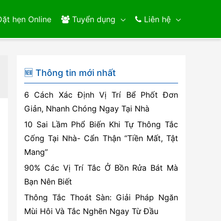
ặt hẹn Online
Tuyển dụng
Liên hệ
🆕 Thông tin mới nhất
6 Cách Xác Định Vị Trí Bể Phốt Đơn
Giản, Nhanh Chóng Ngay Tại Nhà
10 Sai Lầm Phổ Biến Khi Tự Thông Tắc
Cống Tại Nhà- Cẩn Thận “Tiền Mất, Tật
Mang”
90% Các Vị Trí Tắc Ở Bồn Rửa Bát Mà
Bạn Nên Biết
Thông Tắc Thoát Sàn: Giải Pháp Ngăn
Mùi Hôi Và Tắc Nghẽn Ngay Từ Đầu