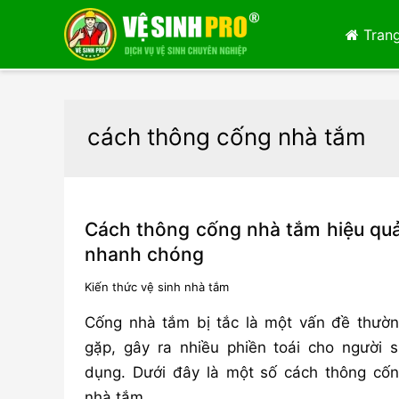
Trang
cách thông cống nhà tắm
Cách thông cống nhà tắm hiệu quả
nhanh chóng
Kiến thức vệ sinh nhà tắm
Cống nhà tắm bị tắc là một vấn đề thườ
gặp, gây ra nhiều phiền toái cho người 
dụng. Dưới đây là một số cách thông cố
nhà tắm …