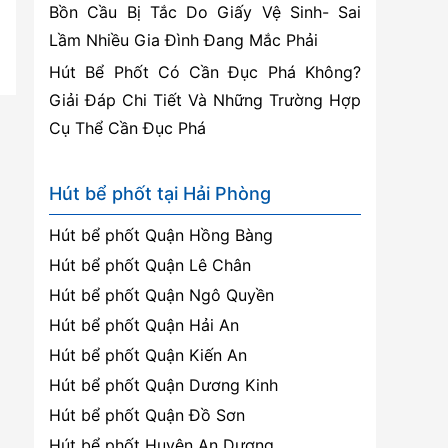
Bồn Cầu Bị Tắc Do Giấy Vệ Sinh- Sai
Lầm Nhiều Gia Đình Đang Mắc Phải
Hút Bể Phốt Có Cần Đục Phá Không?
Giải Đáp Chi Tiết Và Những Trường Hợp
Cụ Thể Cần Đục Phá
Hút bể phốt tại Hải Phòng
Hút bể phốt Quận Hồng Bàng
Hút bể phốt Quận Lê Chân
Hút bể phốt Quận Ngô Quyền
Hút bể phốt Quận Hải An
Hút bể phốt Quận Kiến An
Hút bể phốt Quận Dương Kinh
Hút bể phốt Quận Đồ Sơn
Hút bể phốt Huyện An Dương