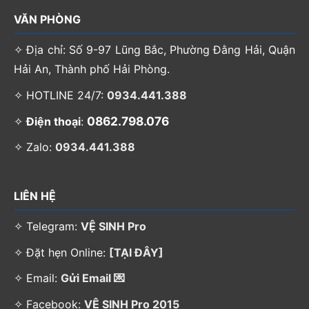
VĂN PHÒNG
✧ Địa chỉ: Số 9-97 Lũng Bắc, Phường Đằng Hải, Quận
Hải An, Thành phố Hải Phòng.
✧ HOTLINE 24/7:
0934.441.388
0862.798.076
✧
Điện thoại
:
✧ Zalo:
0934.441.388
LIÊN HỆ
✧ Telegram:
VỆ SINH Pro
✧ Đặt hẹn Online:
[TẠI ĐÂY]
✧ Email:
Gửi Email 💌
✧ Facebook:
VỆ SINH Pro 2015