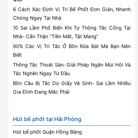
6 Cách Xác Định Vị Trí Bể Phốt Đơn Giản, Nhanh
Chóng Ngay Tại Nhà
10 Sai Lầm Phổ Biến Khi Tự Thông Tắc Cống Tại
Nhà- Cẩn Thận “Tiền Mất, Tật Mang”
90% Các Vị Trí Tắc Ở Bồn Rửa Bát Mà Bạn Nên
Biết
Thông Tắc Thoát Sàn: Giải Pháp Ngăn Mùi Hôi Và
Tắc Nghẽn Ngay Từ Đầu
Bồn Cầu Bị Tắc Do Giấy Vệ Sinh- Sai Lầm Nhiều
Gia Đình Đang Mắc Phải
Hút bể phốt tại Hải Phòng
Hút bể phốt Quận Hồng Bàng