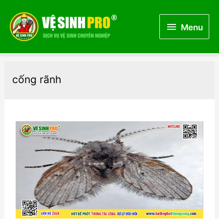
Menu
Menu
cống rãnh