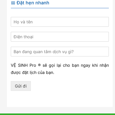
📅 Đặt hẹn nhanh
VỆ SINH Pro ® sẽ gọi lại cho bạn ngay khi nhận
được đặt lịch của bạn.
Gửi đi