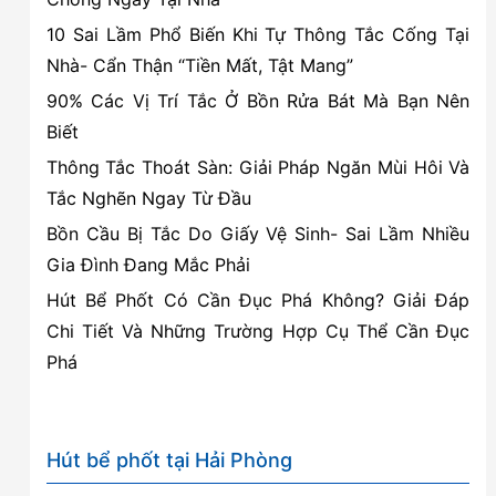
tại
10 Sai Lầm Phổ Biến Khi Tự Thông Tắc Cống Tại
nhà
Nhà- Cẩn Thận “Tiền Mất, Tật Mang”
90% Các Vị Trí Tắc Ở Bồn Rửa Bát Mà Bạn Nên
Biết
Thông Tắc Thoát Sàn: Giải Pháp Ngăn Mùi Hôi Và
Tắc Nghẽn Ngay Từ Đầu
Bồn Cầu Bị Tắc Do Giấy Vệ Sinh- Sai Lầm Nhiều
Gia Đình Đang Mắc Phải
Hút Bể Phốt Có Cần Đục Phá Không? Giải Đáp
Chi Tiết Và Những Trường Hợp Cụ Thể Cần Đục
Phá
Hút bể phốt tại Hải Phòng