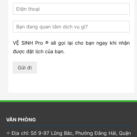
VỆ SINH Pro ® sẽ gọi lại cho bạn ngay khi nhận
được đặt lịch của bạn.
Gửi đi
VĂN PHÒNG
✧ Địa chỉ: Số 9-97 Lũng Bắc, Phường Đằng Hải, Quận