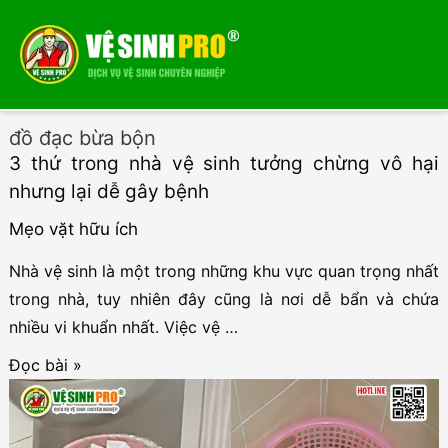
Menu
Menu
đồ đạc bừa bộn
3 thứ trong nhà vệ sinh tưởng chừng vô hại
nhưng lại dễ gây bệnh
Mẹo vặt hữu ích
Nhà vệ sinh là một trong những khu vực quan trọng nhất
trong nhà, tuy nhiên đây cũng là nơi dễ bẩn và chứa
nhiều vi khuẩn nhất. Việc vệ …
3
Đọc bài »
thứ
trong
nhà