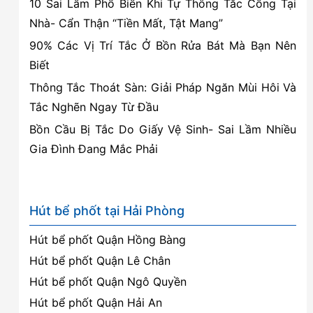
10 Sai Lầm Phổ Biến Khi Tự Thông Tắc Cống Tại
Nhà- Cẩn Thận “Tiền Mất, Tật Mang”
90% Các Vị Trí Tắc Ở Bồn Rửa Bát Mà Bạn Nên
Biết
Thông Tắc Thoát Sàn: Giải Pháp Ngăn Mùi Hôi Và
Tắc Nghẽn Ngay Từ Đầu
Bồn Cầu Bị Tắc Do Giấy Vệ Sinh- Sai Lầm Nhiều
Gia Đình Đang Mắc Phải
Hút bể phốt tại Hải Phòng
Hút bể phốt Quận Hồng Bàng
Hút bể phốt Quận Lê Chân
Hút bể phốt Quận Ngô Quyền
Hút bể phốt Quận Hải An