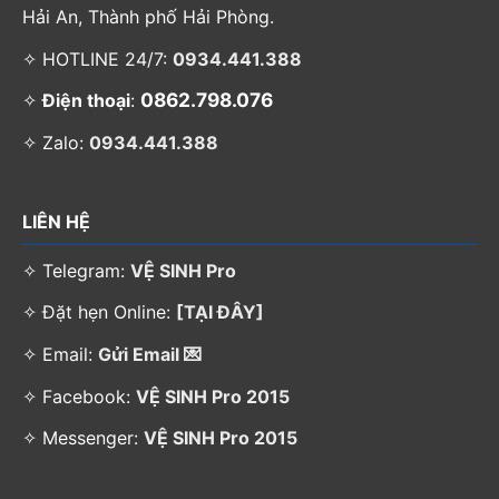
Hải An, Thành phố Hải Phòng.
✧ HOTLINE 24/7:
0934.441.388
0862.798.076
✧
Điện thoại
:
✧ Zalo:
0934.441.388
LIÊN HỆ
✧ Telegram:
VỆ SINH Pro
✧ Đặt hẹn Online:
[TẠI ĐÂY]
✧ Email:
Gửi Email 💌
✧ Facebook:
VỆ SINH Pro 2015
✧ Messenger:
VỆ SINH Pro 2015