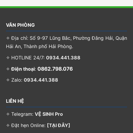
VĂN PHÒNG
✧ Địa chỉ: Số 9-97 Lũng Bắc, Phường Đằng Hải, Quận
Hải An, Thành phố Hải Phòng.
✧ HOTLINE 24/7:
0934.441.388
0862.798.076
✧
Điện thoại
:
✧ Zalo:
0934.441.388
LIÊN HỆ
✧ Telegram:
VỆ SINH Pro
✧ Đặt hẹn Online:
[TẠI ĐÂY]