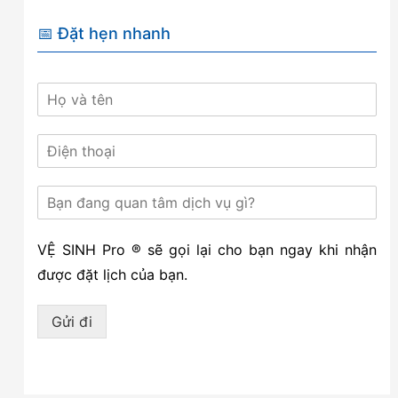
📅 Đặt hẹn nhanh
VỆ SINH Pro ® sẽ gọi lại cho bạn ngay khi nhận
được đặt lịch của bạn.
Gửi đi