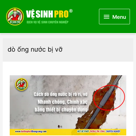
Menu
Menu
dò ống nước bị vỡ