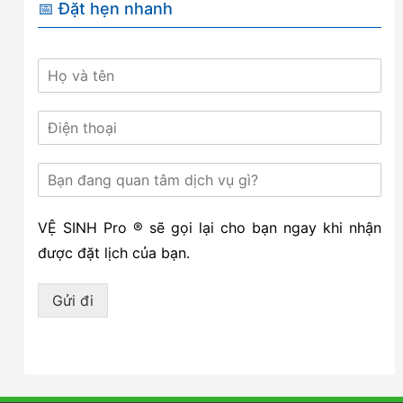
📅 Đặt hẹn nhanh
VỆ SINH Pro ® sẽ gọi lại cho bạn ngay khi nhận
được đặt lịch của bạn.
Gửi đi