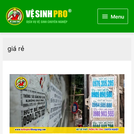
Menu
Menu
giá rẻ