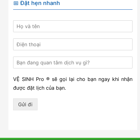
📅 Đặt hẹn nhanh
VỆ SINH Pro ® sẽ gọi lại cho bạn ngay khi nhận
được đặt lịch của bạn.
Gửi đi