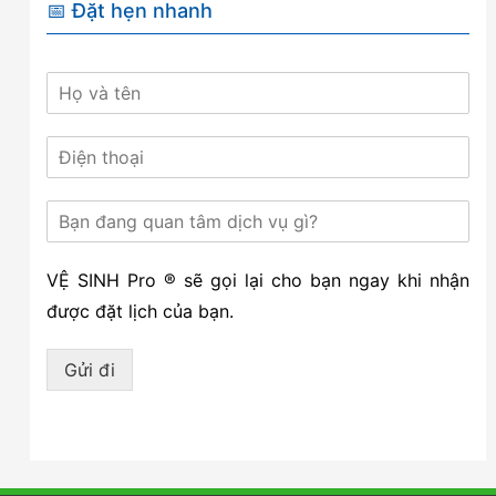
📅 Đặt hẹn nhanh
VỆ SINH Pro ® sẽ gọi lại cho bạn ngay khi nhận
được đặt lịch của bạn.
Gửi đi