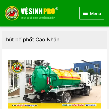
Menu
Menu
hút bể phốt Cao Nhân