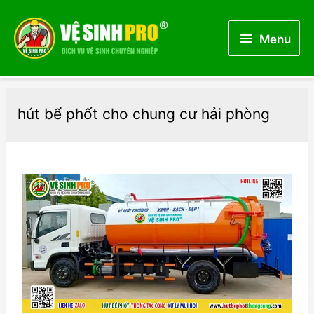
Menu
Menu
hút bể phốt cho chung cư hải phòng