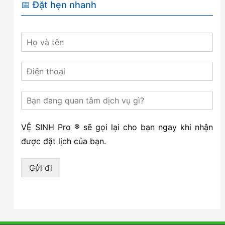
📅 Đặt hẹn nhanh
VỆ SINH Pro ® sẽ gọi lại cho bạn ngay khi nhận
được đặt lịch của bạn.
Gửi đi