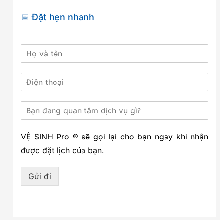
📅 Đặt hẹn nhanh
VỆ SINH Pro ® sẽ gọi lại cho bạn ngay khi nhận
được đặt lịch của bạn.
Gửi đi