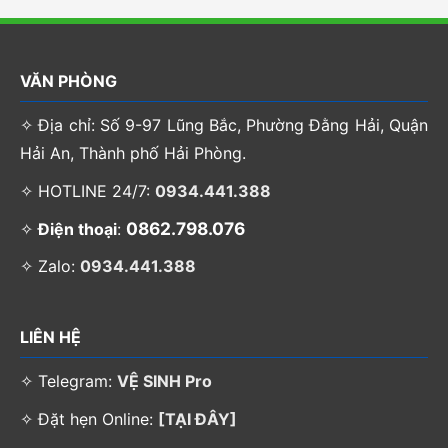
VĂN PHÒNG
✧ Địa chỉ: Số 9-97 Lũng Bắc, Phường Đằng Hải, Quận
Hải An, Thành phố Hải Phòng.
✧ HOTLINE 24/7:
0934.441.388
0862.798.076
✧
Điện thoại
:
✧ Zalo:
0934.441.388
LIÊN HỆ
✧ Telegram:
VỆ SINH Pro
✧ Đặt hẹn Online:
[TẠI ĐÂY]