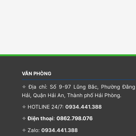
VĂN PHÒNG
✧ Địa chỉ: Số 9-97 Lũng Bắc, Phường Đằng
Hải, Quận Hải An, Thành phố Hải Phòng.
✧ HOTLINE 24/7:
0934.441.388
0862.798.076
✧
Điện thoại
:
✧ Zalo:
0934.441.388