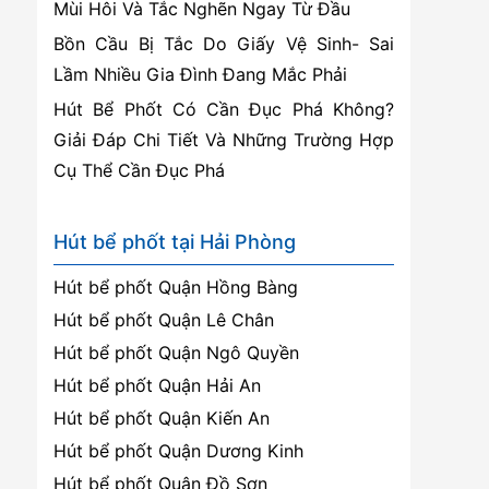
Mùi Hôi Và Tắc Nghẽn Ngay Từ Đầu
Bồn Cầu Bị Tắc Do Giấy Vệ Sinh- Sai
Lầm Nhiều Gia Đình Đang Mắc Phải
Hút Bể Phốt Có Cần Đục Phá Không?
Giải Đáp Chi Tiết Và Những Trường Hợp
Cụ Thể Cần Đục Phá
Hút bể phốt tại Hải Phòng
Hút bể phốt Quận Hồng Bàng
Hút bể phốt Quận Lê Chân
Hút bể phốt Quận Ngô Quyền
Hút bể phốt Quận Hải An
Hút bể phốt Quận Kiến An
Hút bể phốt Quận Dương Kinh
Hút bể phốt Quận Đồ Sơn