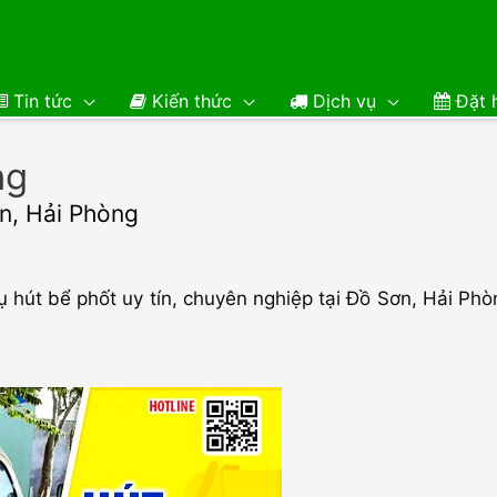
Tin tức
Kiến thức
Dịch vụ
Đặt h
ng
ơn, Hải Phòng
ụ hút bể phốt uy tín, chuyên nghiệp tại Đồ Sơn, Hải Phò