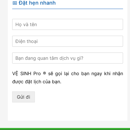
📅 Đặt hẹn nhanh
VỆ SINH Pro ® sẽ gọi lại cho bạn ngay khi nhận
được đặt lịch của bạn.
Gửi đi