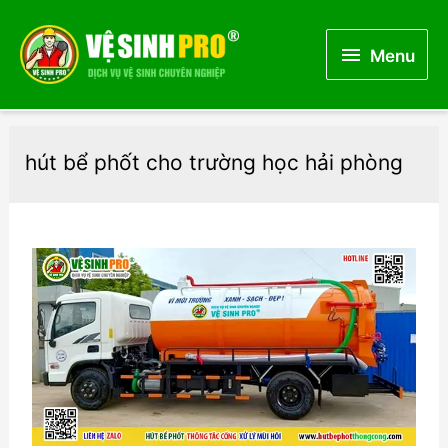
Menu
Menu
hút bể phốt cho trường học hải phòng