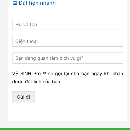
📅 Đặt hẹn nhanh
VỆ SINH Pro ® sẽ gọi lại cho bạn ngay khi nhận
được đặt lịch của bạn.
Gửi đi