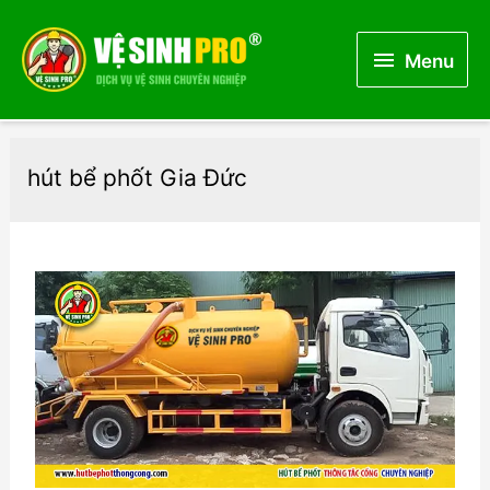
Menu
Menu
hút bể phốt Gia Đức