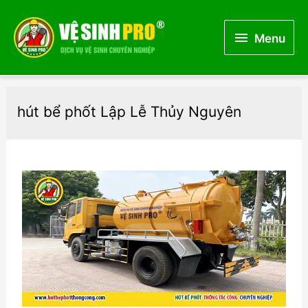
Menu
Menu
hút bể phốt Lập Lễ Thủy Nguyên