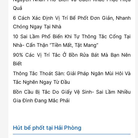
Nguyên,
Quả
Hải
6 Cách Xác Định Vị Trí Bể Phốt Đơn Giản, Nhanh
Phòng
Chóng Ngay Tại Nhà
10 Sai Lầm Phổ Biến Khi Tự Thông Tắc Cống Tại
Nhà- Cẩn Thận “Tiền Mất, Tật Mang”
90% Các Vị Trí Tắc Ở Bồn Rửa Bát Mà Bạn Nên
Biết
Thông Tắc Thoát Sàn: Giải Pháp Ngăn Mùi Hôi Và
Tắc Nghẽn Ngay Từ Đầu
Bồn Cầu Bị Tắc Do Giấy Vệ Sinh- Sai Lầm Nhiều
Gia Đình Đang Mắc Phải
Hút bể phốt tại Hải Phòng