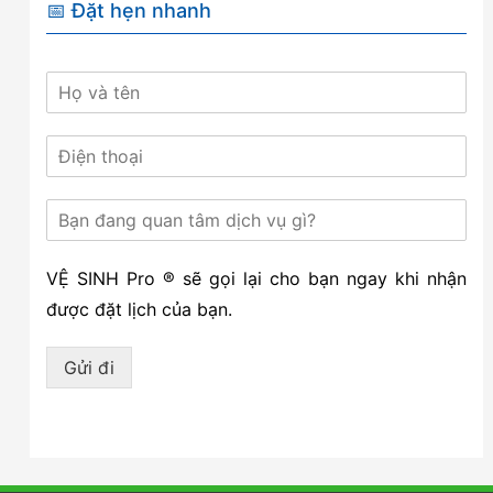
📅 Đặt hẹn nhanh
VỆ SINH Pro ® sẽ gọi lại cho bạn ngay khi nhận
được đặt lịch của bạn.
Gửi đi