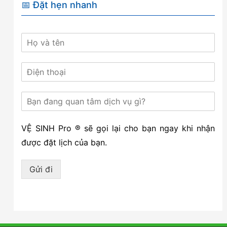
📅 Đặt hẹn nhanh
VỆ SINH Pro ® sẽ gọi lại cho bạn ngay khi nhận
được đặt lịch của bạn.
Gửi đi