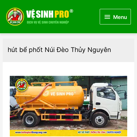
Menu
Menu
hút bể phốt Núi Đèo Thủy Nguyên