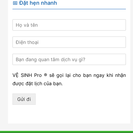
📅 Đặt hẹn nhanh
VỆ SINH Pro ® sẽ gọi lại cho bạn ngay khi nhận
được đặt lịch của bạn.
Gửi đi