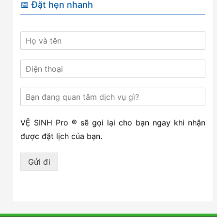
📅 Đặt hẹn nhanh
VỆ SINH Pro ® sẽ gọi lại cho bạn ngay khi nhận
được đặt lịch của bạn.
Gửi đi