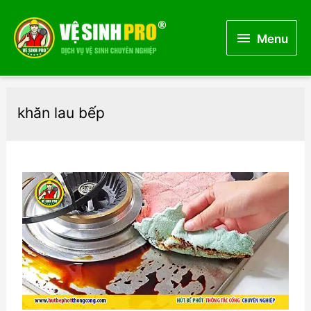
Menu
Menu
khăn lau bếp