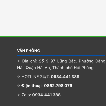
VĂN PHÒNG
✧ Địa chỉ: Số 9-97 Lũng Bắc, Phường Đằng
Hải, Quận Hải An, Thành phố Hải Phòng.
✧ HOTLINE 24/7:
0934.441.388
0862.798.076
✧
Điện thoại
:
✧ Zalo:
0934.441.388