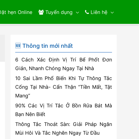
ặt hẹn Online
Tuyển dụng
Liên hệ
🆕 Thông tin mới nhất
6 Cách Xác Định Vị Trí Bể Phốt Đơn
Giản, Nhanh Chóng Ngay Tại Nhà
10 Sai Lầm Phổ Biến Khi Tự Thông Tắc
Cống Tại Nhà- Cẩn Thận “Tiền Mất, Tật
Mang”
90% Các Vị Trí Tắc Ở Bồn Rửa Bát Mà
Bạn Nên Biết
Thông Tắc Thoát Sàn: Giải Pháp Ngăn
Mùi Hôi Và Tắc Nghẽn Ngay Từ Đầu