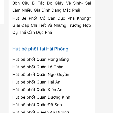
Bồn Cầu Bị Tắc Do Giấy Vệ Sinh- Sai
Lầm Nhiều Gia Đình Đang Mắc Phải
Hút Bể Phốt Có Cần Đục Phá Không?
Giải Đáp Chi Tiết Và Những Trường Hợp
Cụ Thể Cần Đục Phá
Hút bể phốt tại Hải Phòng
Hút bể phốt Quận Hồng Bàng
Hút bể phốt Quận Lê Chân
Hút bể phốt Quận Ngô Quyền
Hút bể phốt Quận Hải An
Hút bể phốt Quận Kiến An
Hút bể phốt Quận Dương Kinh
Hút bể phốt Quận Đồ Sơn
Hút bể phốt Huyện An Dương