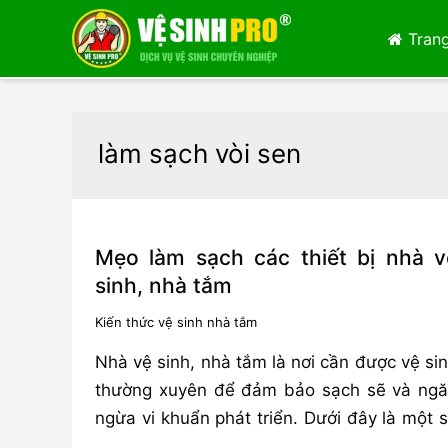
Trang
làm sạch vòi sen
Mẹo làm sạch các thiết bị nhà v
sinh, nhà tắm
Kiến thức vệ sinh nhà tắm
Nhà vệ sinh, nhà tắm là nơi cần được vệ si
thường xuyên để đảm bảo sạch sẽ và ng
ngừa vi khuẩn phát triển. Dưới đây là một 
…