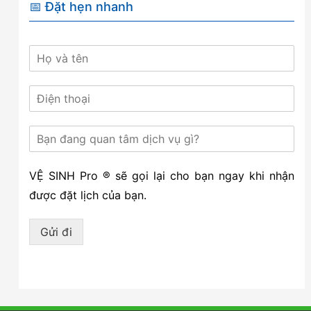
📅 Đặt hẹn nhanh
VỆ SINH Pro ® sẽ gọi lại cho bạn ngay khi nhận
được đặt lịch của bạn.
Gửi đi