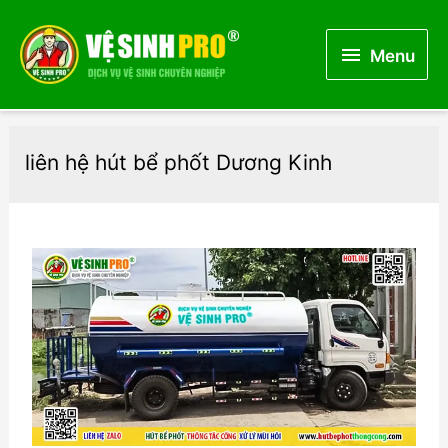
Menu
Menu
liên hệ hút bể phốt Dương Kinh