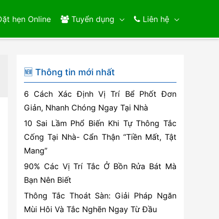
ặt hẹn Online
Tuyển dụng
Liên hệ
🆕 Thông tin mới nhất
6 Cách Xác Định Vị Trí Bể Phốt Đơn
Giản, Nhanh Chóng Ngay Tại Nhà
10 Sai Lầm Phổ Biến Khi Tự Thông Tắc
Cống Tại Nhà- Cẩn Thận “Tiền Mất, Tật
Mang”
90% Các Vị Trí Tắc Ở Bồn Rửa Bát Mà
Bạn Nên Biết
Thông Tắc Thoát Sàn: Giải Pháp Ngăn
Mùi Hôi Và Tắc Nghẽn Ngay Từ Đầu