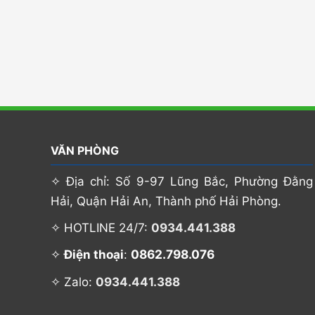
VĂN PHÒNG
✧ Địa chỉ: Số 9-97 Lũng Bắc, Phường Đằng
Hải, Quận Hải An, Thành phố Hải Phòng.
✧ HOTLINE 24/7:
0934.441.388
0862.798.076
✧
Điện thoại
:
✧ Zalo:
0934.441.388