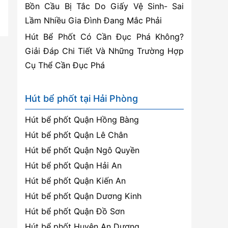
Bồn Cầu Bị Tắc Do Giấy Vệ Sinh- Sai
Lầm Nhiều Gia Đình Đang Mắc Phải
Hút Bể Phốt Có Cần Đục Phá Không?
Giải Đáp Chi Tiết Và Những Trường Hợp
Cụ Thể Cần Đục Phá
Hút bể phốt tại Hải Phòng
Hút bể phốt Quận Hồng Bàng
Hút bể phốt Quận Lê Chân
Hút bể phốt Quận Ngô Quyền
Hút bể phốt Quận Hải An
Hút bể phốt Quận Kiến An
Hút bể phốt Quận Dương Kinh
Hút bể phốt Quận Đồ Sơn
Hút bể phốt Huyện An Dương