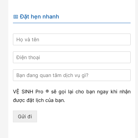
📅 Đặt hẹn nhanh
VỆ SINH Pro ® sẽ gọi lại cho bạn ngay khi nhận
được đặt lịch của bạn.
Gửi đi