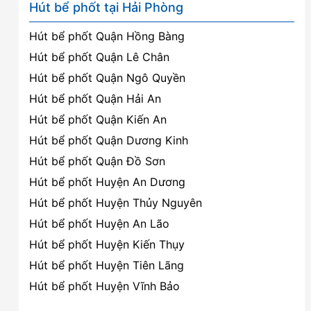
Hút bể phốt tại Hải Phòng
Hút bể phốt Quận Hồng Bàng
Hút bể phốt Quận Lê Chân
Hút bể phốt Quận Ngô Quyền
Hút bể phốt Quận Hải An
Hút bể phốt Quận Kiến An
Hút bể phốt Quận Dương Kinh
Hút bể phốt Quận Đồ Sơn
Hút bể phốt Huyện An Dương
Hút bể phốt Huyện Thủy Nguyên
Hút bể phốt Huyện An Lão
Hút bể phốt Huyện Kiến Thụy
Hút bể phốt Huyện Tiên Lãng
Hút bể phốt Huyện Vĩnh Bảo