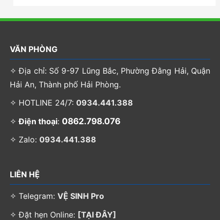
VĂN PHÒNG
✧ Địa chỉ: Số 9-97 Lũng Bắc, Phường Đằng Hải, Quận
Hải An, Thành phố Hải Phòng.
✧ HOTLINE 24/7:
0934.441.388
0862.798.076
✧
Điện thoại
:
✧ Zalo:
0934.441.388
LIÊN HỆ
✧ Telegram:
VỆ SINH Pro
✧ Đặt hẹn Online:
[TẠI ĐÂY]