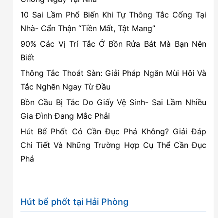
hiệu
10 Sai Lầm Phổ Biến Khi Tự Thông Tắc Cống Tại
quả
Nhà- Cẩn Thận “Tiền Mất, Tật Mang”
90% Các Vị Trí Tắc Ở Bồn Rửa Bát Mà Bạn Nên
Biết
Thông Tắc Thoát Sàn: Giải Pháp Ngăn Mùi Hôi Và
Tắc Nghẽn Ngay Từ Đầu
Bồn Cầu Bị Tắc Do Giấy Vệ Sinh- Sai Lầm Nhiều
Gia Đình Đang Mắc Phải
Hút Bể Phốt Có Cần Đục Phá Không? Giải Đáp
Chi Tiết Và Những Trường Hợp Cụ Thể Cần Đục
Phá
Hút bể phốt tại Hải Phòng