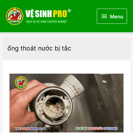
Menu
Menu
ống thoát nước bị tắc