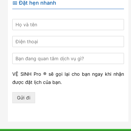
📅 Đặt hẹn nhanh
VỆ SINH Pro ® sẽ gọi lại cho bạn ngay khi nhận
được đặt lịch của bạn.
Gửi đi