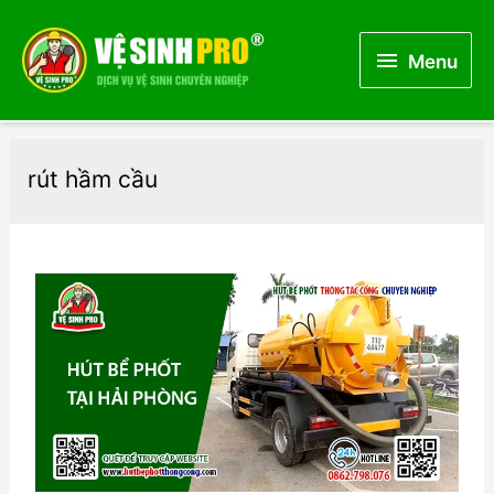
Menu
Menu
rút hầm cầu