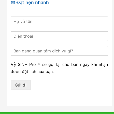
📅 Đặt hẹn nhanh
VỆ SINH Pro ® sẽ gọi lại cho bạn ngay khi nhận
được đặt lịch của bạn.
Gửi đi