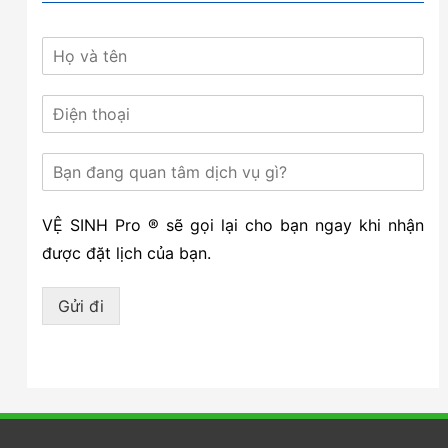
VỆ SINH Pro ® sẽ gọi lại cho bạn ngay khi nhận
được đặt lịch của bạn.
Gửi đi