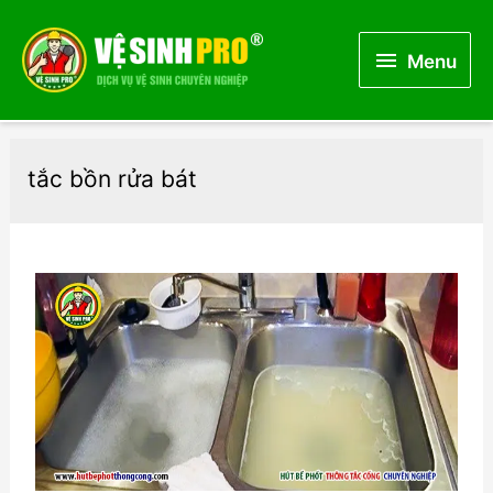
Menu
Menu
tắc bồn rửa bát