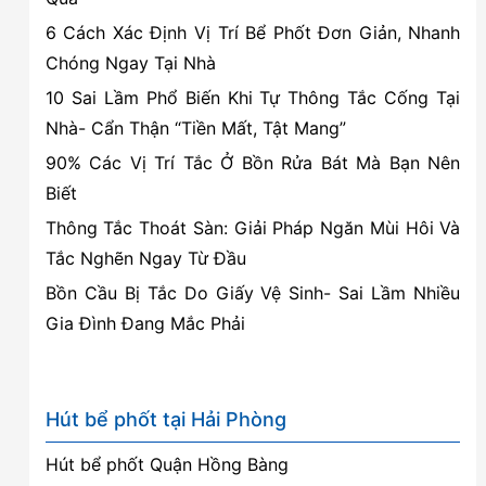
6 Cách Xác Định Vị Trí Bể Phốt Đơn Giản, Nhanh
Chóng Ngay Tại Nhà
10 Sai Lầm Phổ Biến Khi Tự Thông Tắc Cống Tại
Nhà- Cẩn Thận “Tiền Mất, Tật Mang”
90% Các Vị Trí Tắc Ở Bồn Rửa Bát Mà Bạn Nên
Biết
Thông Tắc Thoát Sàn: Giải Pháp Ngăn Mùi Hôi Và
Tắc Nghẽn Ngay Từ Đầu
Bồn Cầu Bị Tắc Do Giấy Vệ Sinh- Sai Lầm Nhiều
Gia Đình Đang Mắc Phải
Hút bể phốt tại Hải Phòng
Hút bể phốt Quận Hồng Bàng