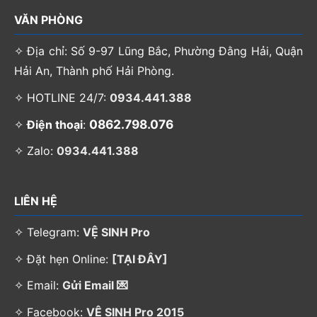
VĂN PHÒNG
✧ Địa chỉ: Số 9-97 Lũng Bắc, Phường Đằng Hải, Quận
Hải An, Thành phố Hải Phòng.
✧ HOTLINE 24/7:
0934.441.388
0862.798.076
✧
Điện thoại
:
✧ Zalo:
0934.441.388
LIÊN HỆ
✧ Telegram:
VỆ SINH Pro
✧ Đặt hẹn Online:
[TẠI ĐÂY]
✧ Email:
Gửi Email 💌
✧ Facebook:
VỆ SINH Pro 2015