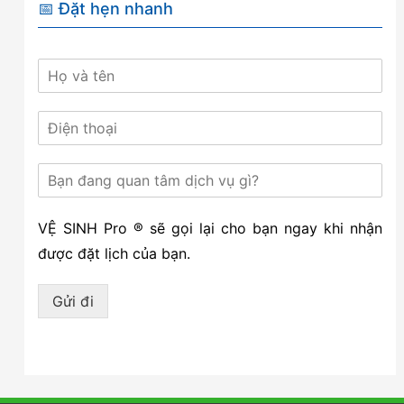
📅 Đặt hẹn nhanh
VỆ SINH Pro ® sẽ gọi lại cho bạn ngay khi nhận
được đặt lịch của bạn.
Gửi đi