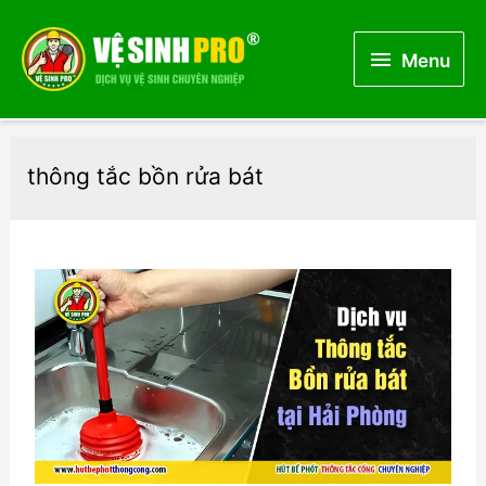
Menu
Menu
thông tắc bồn rửa bát