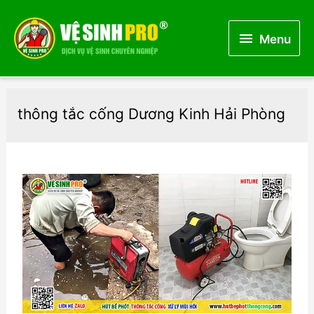
Menu
Menu
thông tắc cống Dương Kinh Hải Phòng