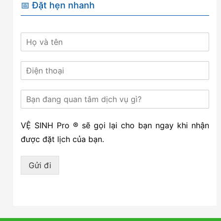
📅 Đặt hẹn nhanh
VỆ SINH Pro ® sẽ gọi lại cho bạn ngay khi nhận
được đặt lịch của bạn.
Gửi đi