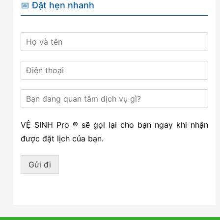
📅 Đặt hẹn nhanh
VỆ SINH Pro ® sẽ gọi lại cho bạn ngay khi nhận
được đặt lịch của bạn.
Gửi đi