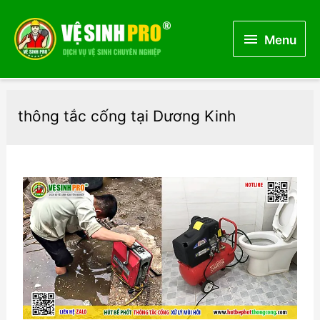
Menu
Menu
thông tắc cống tại Dương Kinh