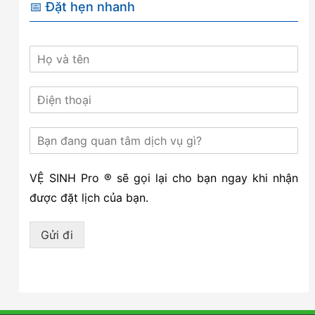
📅 Đặt hẹn nhanh
VỆ SINH Pro ® sẽ gọi lại cho bạn ngay khi nhận
được đặt lịch của bạn.
Gửi đi