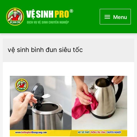
Menu
Menu
vệ sinh bình đun siêu tốc