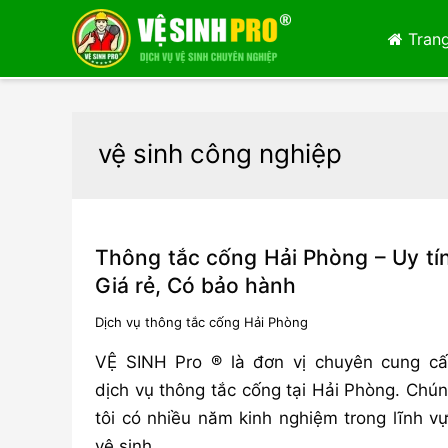
Trang
vệ sinh công nghiệp
Thông tắc cống Hải Phòng – Uy tín
Giá rẻ, Có bảo hành
Dịch vụ thông tắc cống Hải Phòng
VỆ SINH Pro ® là đơn vị chuyên cung c
dịch vụ thông tắc cống tại Hải Phòng. Chú
tôi có nhiều năm kinh nghiệm trong lĩnh v
vệ sinh …