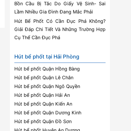
Bồn Cầu Bị Tắc Do Giấy Vệ Sinh- Sai
Lầm Nhiều Gia Đình Đang Mắc Phải
Hút Bể Phốt Có Cần Đục Phá Không?
Giải Đáp Chi Tiết Và Những Trường Hợp
Cụ Thể Cần Đục Phá
Hút bể phốt tại Hải Phòng
Hút bể phốt Quận Hồng Bàng
Hút bể phốt Quận Lê Chân
Hút bể phốt Quận Ngô Quyền
Hút bể phốt Quận Hải An
Hút bể phốt Quận Kiến An
Hút bể phốt Quận Dương Kinh
Hút bể phốt Quận Đồ Sơn
Hút bể phốt Huyện An Dương