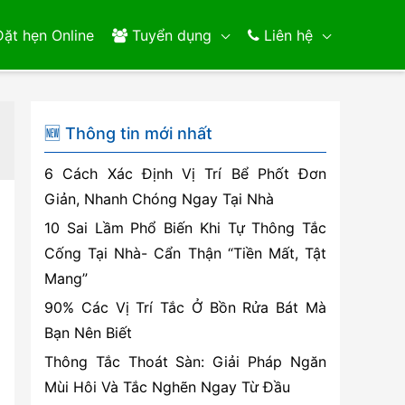
ặt hẹn Online
Tuyển dụng
Liên hệ
🆕 Thông tin mới nhất
6 Cách Xác Định Vị Trí Bể Phốt Đơn
Giản, Nhanh Chóng Ngay Tại Nhà
10 Sai Lầm Phổ Biến Khi Tự Thông Tắc
Cống Tại Nhà- Cẩn Thận “Tiền Mất, Tật
Mang”
90% Các Vị Trí Tắc Ở Bồn Rửa Bát Mà
Bạn Nên Biết
Thông Tắc Thoát Sàn: Giải Pháp Ngăn
Mùi Hôi Và Tắc Nghẽn Ngay Từ Đầu