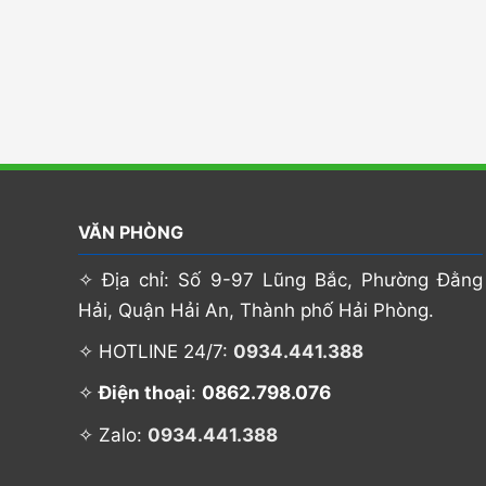
VĂN PHÒNG
✧ Địa chỉ: Số 9-97 Lũng Bắc, Phường Đằng
Hải, Quận Hải An, Thành phố Hải Phòng.
✧ HOTLINE 24/7:
0934.441.388
0862.798.076
✧
Điện thoại
:
✧ Zalo:
0934.441.388