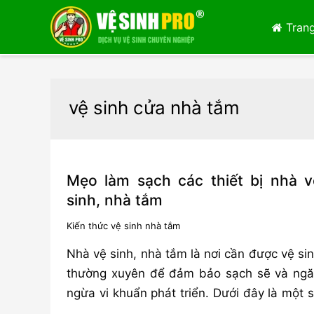
Trang
vệ sinh cửa nhà tắm
Mẹo làm sạch các thiết bị nhà v
sinh, nhà tắm
Kiến thức vệ sinh nhà tắm
Nhà vệ sinh, nhà tắm là nơi cần được vệ si
thường xuyên để đảm bảo sạch sẽ và ng
ngừa vi khuẩn phát triển. Dưới đây là một 
…