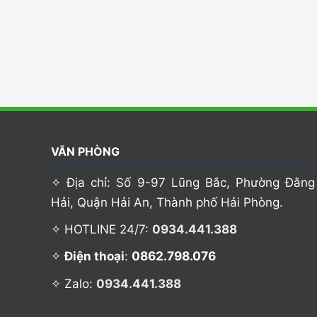
VĂN PHÒNG
✧ Địa chỉ: Số 9-97 Lũng Bắc, Phường Đằng
Hải, Quận Hải An, Thành phố Hải Phòng.
✧ HOTLINE 24/7:
0934.441.388
0862.798.076
✧
Điện thoại
:
✧ Zalo:
0934.441.388