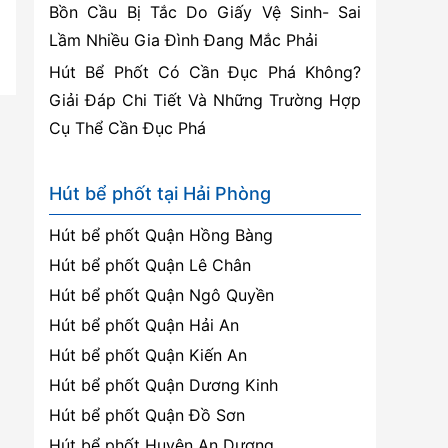
Bồn Cầu Bị Tắc Do Giấy Vệ Sinh- Sai
Lầm Nhiều Gia Đình Đang Mắc Phải
Hút Bể Phốt Có Cần Đục Phá Không?
Giải Đáp Chi Tiết Và Những Trường Hợp
Cụ Thể Cần Đục Phá
Hút bể phốt tại Hải Phòng
Hút bể phốt Quận Hồng Bàng
Hút bể phốt Quận Lê Chân
Hút bể phốt Quận Ngô Quyền
Hút bể phốt Quận Hải An
Hút bể phốt Quận Kiến An
Hút bể phốt Quận Dương Kinh
Hút bể phốt Quận Đồ Sơn
Hút bể phốt Huyện An Dương