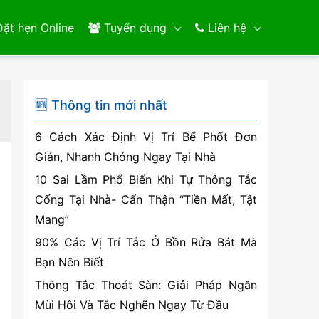
ặt hẹn Online
Tuyển dụng
Liên hệ
🆕 Thông tin mới nhất
6 Cách Xác Định Vị Trí Bể Phốt Đơn
Giản, Nhanh Chóng Ngay Tại Nhà
10 Sai Lầm Phổ Biến Khi Tự Thông Tắc
Cống Tại Nhà- Cẩn Thận “Tiền Mất, Tật
Mang”
90% Các Vị Trí Tắc Ở Bồn Rửa Bát Mà
Bạn Nên Biết
Thông Tắc Thoát Sàn: Giải Pháp Ngăn
Mùi Hôi Và Tắc Nghẽn Ngay Từ Đầu