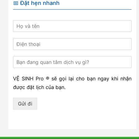
📅 Đặt hẹn nhanh
VỆ SINH Pro ® sẽ gọi lại cho bạn ngay khi nhận
được đặt lịch của bạn.
Gửi đi