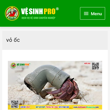
Menu
Menu
vỏ ốc